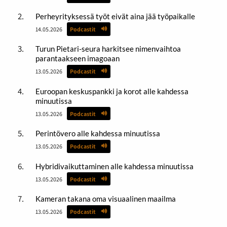
Perheyrityksessä työt eivät aina jää työpaikalle
14.05.2026
Podcastit
Turun Pietari-seura harkitsee nimenvaihtoa
parantaakseen imagoaan
13.05.2026
Podcastit
Euroopan keskuspankki ja korot alle kahdessa
minuutissa
13.05.2026
Podcastit
Perintövero alle kahdessa minuutissa
13.05.2026
Podcastit
Hybridivaikuttaminen alle kahdessa minuutissa
13.05.2026
Podcastit
Kameran takana oma visuaalinen maailma
13.05.2026
Podcastit