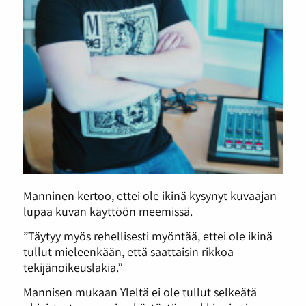
Manninen kertoo, ettei ole ikinä kysynyt kuvaajan
lupaa kuvan käyttöön meemissä.
”Täytyy myös rehellisesti myöntää, ettei ole ikinä
tullut mieleenkään, että saattaisin rikkoa
tekijänoikeuslakia.”
Mannisen mukaan Yleltä ei ole tullut selkeätä