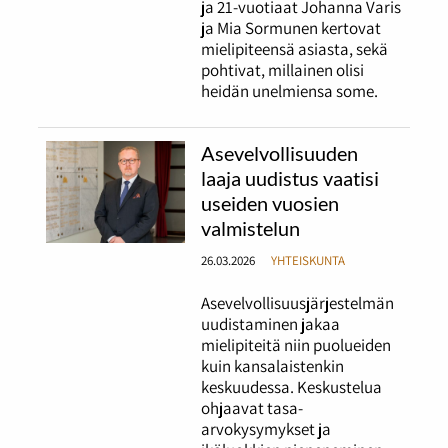
ja 21-vuotiaat Johanna Varis
ja Mia Sormunen kertovat
mielipiteensä asiasta, sekä
pohtivat, millainen olisi
heidän unelmiensa some.
Asevelvollisuuden
laaja uudistus vaatisi
useiden vuosien
valmistelun
26.03.2026
YHTEISKUNTA
Asevelvollisuusjärjestelmän
uudistaminen jakaa
mielipiteitä niin puolueiden
kuin kansalaistenkin
keskuudessa. Keskustelua
ohjaavat tasa-
arvokysymykset ja