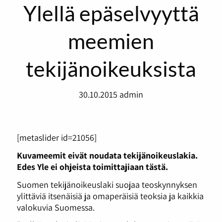
Ylellä epäselvyyttä
meemien
tekijänoikeuksista
30.10.2015
admin
[metaslider id=21056]
Kuvameemit eivät noudata tekijänoikeuslakia.
Edes Yle ei ohjeista toimittajiaan tästä.
Suomen tekijänoikeuslaki suojaa teoskynnyksen
ylittäviä itsenäisiä ja omaperäisiä teoksia ja kaikkia
valokuvia Suomessa.