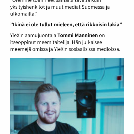
yksityishenkilöt ja muut mediat Suomessa ja
ulkomailla.”
”Ikinä ei ole tullut mieleen, että rikkoisin lakia”
YleX:n aamujuontaja
Tommi Manninen
on
itseoppinut meemitaitelija. Hän julkaisee
meemejä omissa ja YleX:n sosiaalisissa medioissa.