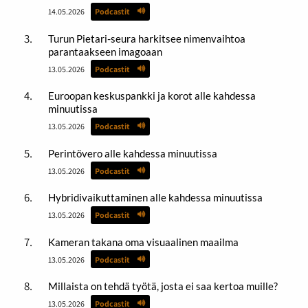
14.05.2026
Podcastit
Turun Pietari-seura harkitsee nimenvaihtoa
parantaakseen imagoaan
13.05.2026
Podcastit
Euroopan keskuspankki ja korot alle kahdessa
minuutissa
13.05.2026
Podcastit
Perintövero alle kahdessa minuutissa
13.05.2026
Podcastit
Hybridivaikuttaminen alle kahdessa minuutissa
13.05.2026
Podcastit
Kameran takana oma visuaalinen maailma
13.05.2026
Podcastit
Millaista on tehdä työtä, josta ei saa kertoa muille?
13.05.2026
Podcastit