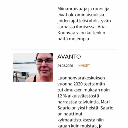
Miinanraivaaja ja runoilija
eivät ole ominaisuuksia,
joiden ajattelisi yhdistyvän
samassa ihmisessä. Aria
Kuunvaara on kuitenkin
näitä molempia.
AVANTO
24.03.2026
IHMISET
Luonnonvarakeskuksen
vuonna 2020 teettämän
tutkimuksen mukaan noin
12 % aikuisväestöstä
harrastaa talviuintia. Mari
Saario on yksi heistä. Saario
on nauttinut
kylmäaltistuksesta niin
kauan kuin muistaa, ja