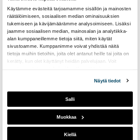
Jääkiekon jälkeen –
Käytämme evästeitä tarjoamamme sisällön ja mainosten
Ville Runola loi
räätälöimiseen, sosiaalisen median ominaisuuksien
tukemiseen ja kävijämäärämme analysoimiseen. Lisäksi
polkunsa uudelleen
jaamme sosiaalisen median, mainosalan ja analytiikka-
23.03.2026
IHMISET
alan kumppaneillemme tietoja siitä, miten käytät
sivustoamme. Kumppanimme voivat yhdistää näitä
Ville Runola, 33, on entinen
tietoja muihin tietoihin, joita olet antanut heille tai joita on
jääkiekkoilija ja nykyinen
liikemies. Loukkaantuminen
kerätty, kun olet käyttänyt heidän palvelujaan. Voit
lopetti ammattiurheilu-
muuttaa evästeasetuksiesi hyväksyntää sivuston
uran, mutta miehellä oli
alalaidassa olevasta
Evästeasetukset
linkistä.
visio ja taskussaan noin 250
Näytä tiedot
000 dollarin tutkinto, jonka
hän luonnollisesti halusi
Salli
hyödyntää.
Muokkaa
Hanna Tikanderin
vahvan brändin
salaisuus –”En istunut
Kiellä