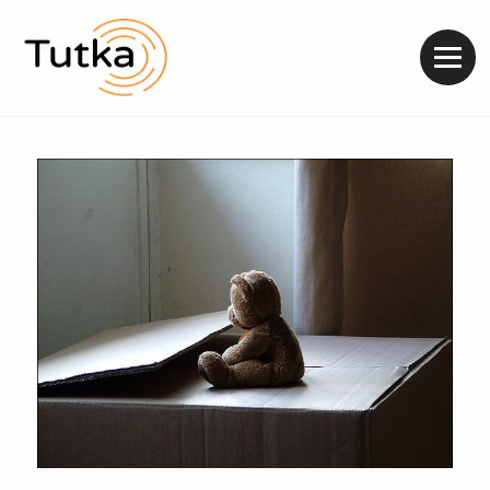
Valik