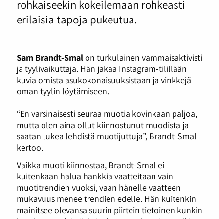
rohkaiseekin kokeilemaan rohkeasti
erilaisia tapoja pukeutua.
Sam Brandt-Smal
on turkulainen vammaisaktivisti
ja tyylivaikuttaja. Hän jakaa Instagram-tilillään
kuvia omista asukokonaisuuksistaan ja vinkkejä
oman tyylin löytämiseen.
“En varsinaisesti seuraa muotia kovinkaan paljoa,
mutta olen aina ollut kiinnostunut muodista ja
saatan lukea lehdistä muotijuttuja”, Brandt-Smal
kertoo.
Vaikka muoti kiinnostaa, Brandt-Smal ei
kuitenkaan halua hankkia vaatteitaan vain
muotitrendien vuoksi, vaan hänelle vaatteen
mukavuus menee trendien edelle. Hän kuitenkin
mainitsee olevansa suurin piirtein tietoinen kunkin