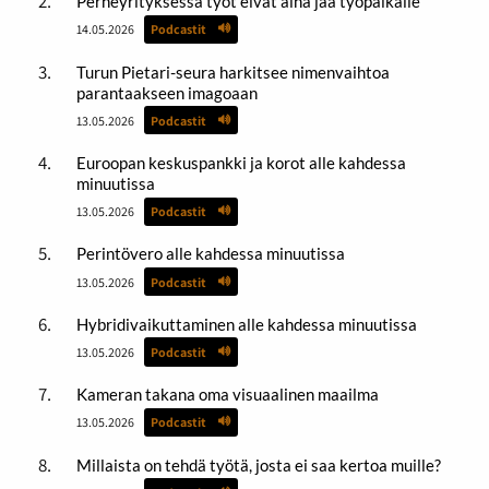
Perheyrityksessä työt eivät aina jää työpaikalle
14.05.2026
Podcastit
Turun Pietari-seura harkitsee nimenvaihtoa
parantaakseen imagoaan
13.05.2026
Podcastit
Euroopan keskuspankki ja korot alle kahdessa
minuutissa
13.05.2026
Podcastit
Perintövero alle kahdessa minuutissa
13.05.2026
Podcastit
Hybridivaikuttaminen alle kahdessa minuutissa
13.05.2026
Podcastit
Kameran takana oma visuaalinen maailma
13.05.2026
Podcastit
Millaista on tehdä työtä, josta ei saa kertoa muille?