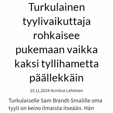
Turkulainen
tyylivaikuttaja
rohkaisee
pukemaan vaikka
kaksi tyllihametta
päällekkäin
25.11.2024
Anniina Lehtinen
Turkulaiselle Sam Brandt-Smalille oma
tyyli on keino ilmaista itseään. Hän