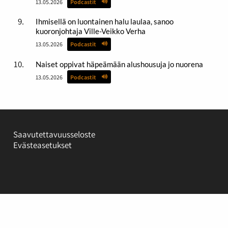
13.05.2026
Podcastit
Ihmisellä on luontainen halu laulaa, sanoo
kuoronjohtaja Ville-Veikko Verha
13.05.2026
Podcastit
Naiset oppivat häpeämään alushousuja jo nuorena
13.05.2026
Podcastit
Saavutettavuusseloste
Evästeasetukset