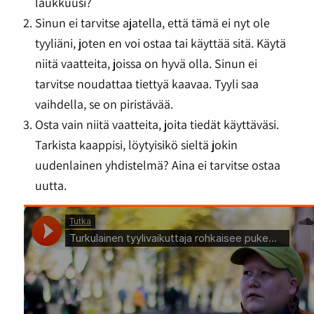
laukkuusi?
Sinun ei tarvitse ajatella, että tämä ei nyt ole
tyyliäni, joten en voi ostaa tai käyttää sitä. Käytä
niitä vaatteita, joissa on hyvä olla. Sinun ei
tarvitse noudattaa tiettyä kaavaa. Tyyli saa
vaihdella, se on piristävää.
Osta vain niitä vaatteita, joita tiedät käyttäväsi.
Tarkista kaappisi, löytyisikö sieltä jokin
uudenlainen yhdistelmä? Aina ei tarvitse ostaa
uutta.