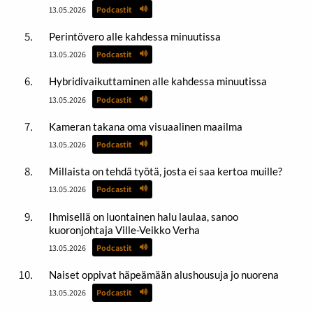
13.05.2026
Podcastit
Perintövero alle kahdessa minuutissa
13.05.2026
Podcastit
Hybridivaikuttaminen alle kahdessa minuutissa
13.05.2026
Podcastit
Kameran takana oma visuaalinen maailma
13.05.2026
Podcastit
Millaista on tehdä työtä, josta ei saa kertoa muille?
13.05.2026
Podcastit
Ihmisellä on luontainen halu laulaa, sanoo
kuoronjohtaja Ville-Veikko Verha
13.05.2026
Podcastit
Naiset oppivat häpeämään alushousuja jo nuorena
13.05.2026
Podcastit