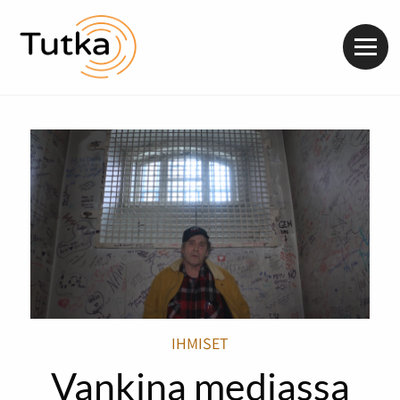
Valik
IHMISET
Vankina mediassa