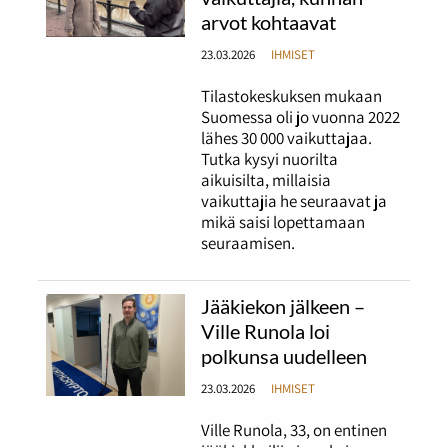
arvot kohtaavat
23.03.2026
IHMISET
Tilastokeskuksen mukaan
Suomessa oli jo vuonna 2022
lähes 30 000 vaikuttajaa.
Tutka kysyi nuorilta
aikuisilta, millaisia
vaikuttajia he seuraavat ja
mikä saisi lopettamaan
seuraamisen.
Jääkiekon jälkeen –
Ville Runola loi
polkunsa uudelleen
23.03.2026
IHMISET
Ville Runola, 33, on entinen