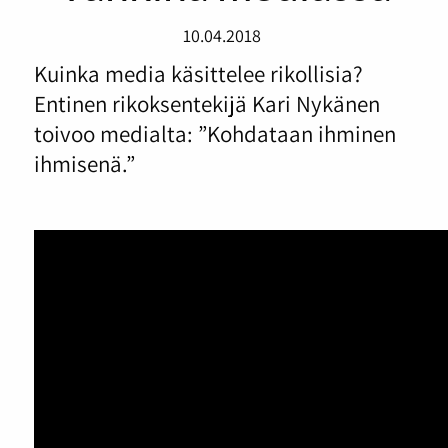
10.04.2018
Kuinka media käsittelee rikollisia?
Entinen rikoksentekijä Kari Nykänen
toivoo medialta: ”Kohdataan ihminen
ihmisenä.”