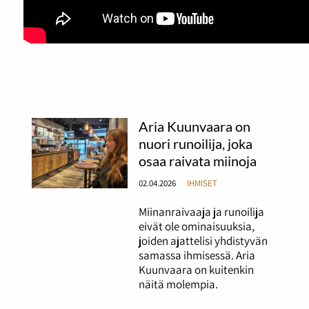
Aria Kuunvaara on
nuori runoilija, joka
osaa raivata miinoja
02.04.2026
IHMISET
Miinanraivaaja ja runoilija
eivät ole ominaisuuksia,
joiden ajattelisi yhdistyvän
samassa ihmisessä. Aria
Kuunvaara on kuitenkin
näitä molempia.