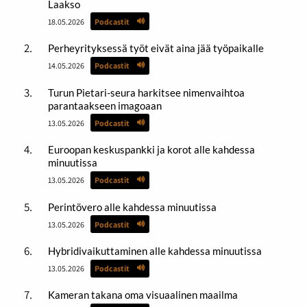
Laakso
18.05.2026
Podcastit
Perheyrityksessä työt eivät aina jää työpaikalle
14.05.2026
Podcastit
Turun Pietari-seura harkitsee nimenvaihtoa
parantaakseen imagoaan
13.05.2026
Podcastit
Euroopan keskuspankki ja korot alle kahdessa
minuutissa
13.05.2026
Podcastit
Perintövero alle kahdessa minuutissa
13.05.2026
Podcastit
Hybridivaikuttaminen alle kahdessa minuutissa
13.05.2026
Podcastit
Kameran takana oma visuaalinen maailma