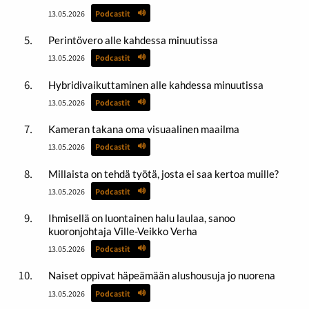
13.05.2026
Podcastit
Perintövero alle kahdessa minuutissa
13.05.2026
Podcastit
Hybridivaikuttaminen alle kahdessa minuutissa
13.05.2026
Podcastit
Kameran takana oma visuaalinen maailma
13.05.2026
Podcastit
Millaista on tehdä työtä, josta ei saa kertoa muille?
13.05.2026
Podcastit
Ihmisellä on luontainen halu laulaa, sanoo
kuoronjohtaja Ville-Veikko Verha
13.05.2026
Podcastit
Naiset oppivat häpeämään alushousuja jo nuorena
13.05.2026
Podcastit