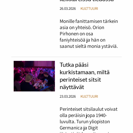
26.03.2026
KULTTUURI
Monille fanittamisen tärkein
asia on yhteisö. Orion
Pirhonen on osa
faniyhteisöä ja hän on
saanut sieltä monia ystäviä.
Tutka pääsi
kurkistamaan, miltä
perinteiset sitsit
näyttävät
23.03.2026
KULTTUURI
Perinteiset sitsilaulut voivat
olla peräisin jopa 1940-
luvulta. Turun yliopiston
Germanica ja Digit