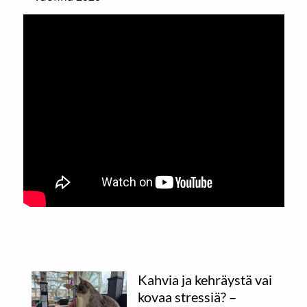
Kahvia ja kehräystä vai
kovaa stressiä? –