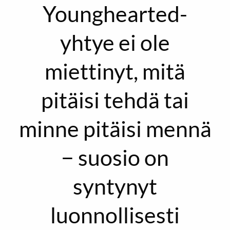
Younghearted-
yhtye ei ole
miettinyt, mitä
pitäisi tehdä tai
minne pitäisi mennä
− suosio on
syntynyt
luonnollisesti