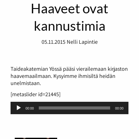
Haaveet ovat
kannustimia
05.11.2015
Nelli Lapintie
Taideakatemian Yössä pääsi vierailemaan kirjaston
haavemaailmaan. Kysyimme ihmisiltä heidän
unelmistaan.
[metaslider id=21445]
Äänitoistin
00:00
00:00