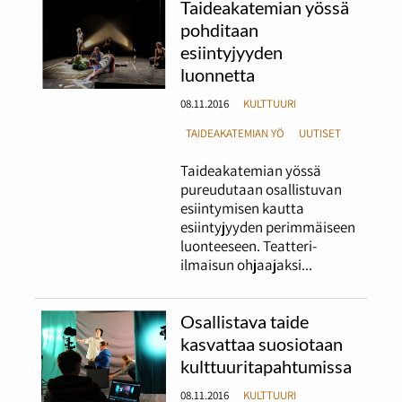
Taideakatemian yössä
pohditaan
esiintyjyyden
luonnetta
08.11.2016
KULTTUURI
TAIDEAKATEMIAN YÖ
UUTISET
Taideakatemian yössä
pureudutaan osallistuvan
esiintymisen kautta
esiintyjyyden perimmäiseen
luonteeseen. Teatteri-
ilmaisun ohjaajaksi...
Osallistava taide
kasvattaa suosiotaan
kulttuuritapahtumissa
08.11.2016
KULTTUURI