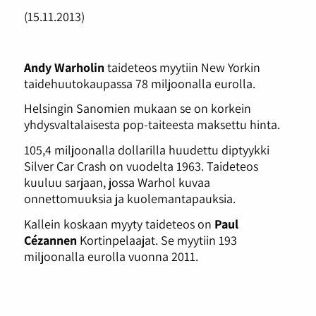
(15.11.2013)
Andy Warholin
taideteos myytiin New Yorkin
taidehuutokaupassa 78 miljoonalla eurolla.
Helsingin Sanomien mukaan se on korkein
yhdysvaltalaisesta pop-taiteesta maksettu hinta.
105,4 miljoonalla dollarilla huudettu diptyykki
Silver Car Crash on vuodelta 1963. Taideteos
kuuluu sarjaan, jossa Warhol kuvaa
onnettomuuksia ja kuolemantapauksia.
Kallein koskaan myyty taideteos on
Paul
Cézannen
Kortinpelaajat. Se myytiin 193
miljoonalla eurolla vuonna 2011.