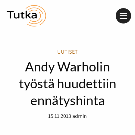
Valik
UUTISET
Andy Warholin
työstä huudettiin
ennätyshinta
15.11.2013
admin