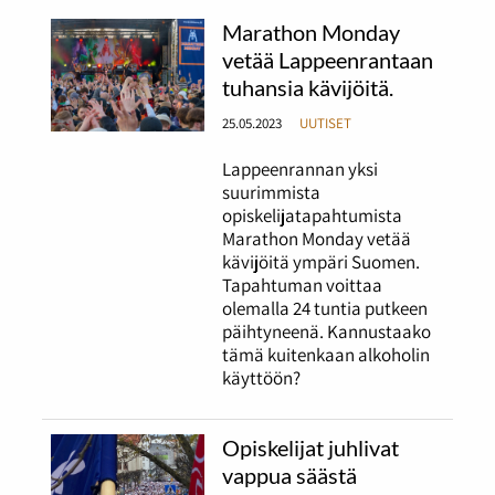
Marathon Monday
vetää Lappeenrantaan
tuhansia kävijöitä.
25.05.2023
UUTISET
Lappeenrannan yksi
suurimmista
opiskelijatapahtumista
Marathon Monday vetää
kävijöitä ympäri Suomen.
Tapahtuman voittaa
olemalla 24 tuntia putkeen
päihtyneenä. Kannustaako
tämä kuitenkaan alkoholin
käyttöön?
Opiskelijat juhlivat
vappua säästä