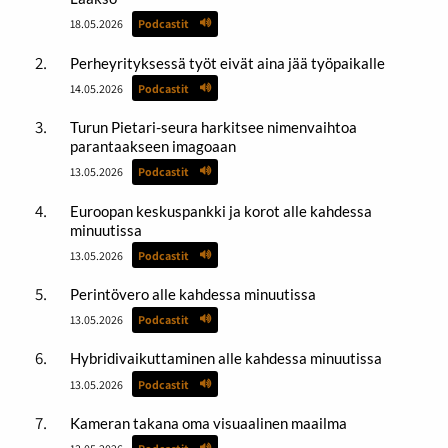
18.05.2026
Podcastit
Perheyrityksessä työt eivät aina jää työpaikalle
14.05.2026
Podcastit
Turun Pietari-seura harkitsee nimenvaihtoa
parantaakseen imagoaan
13.05.2026
Podcastit
Euroopan keskuspankki ja korot alle kahdessa
minuutissa
13.05.2026
Podcastit
Perintövero alle kahdessa minuutissa
13.05.2026
Podcastit
Hybridivaikuttaminen alle kahdessa minuutissa
13.05.2026
Podcastit
Kameran takana oma visuaalinen maailma