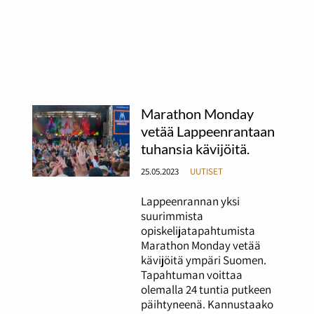
Marathon Monday
vetää Lappeenrantaan
tuhansia kävijöitä.
25.05.2023
UUTISET
Lappeenrannan yksi
suurimmista
opiskelijatapahtumista
Marathon Monday vetää
kävijöitä ympäri Suomen.
Tapahtuman voittaa
olemalla 24 tuntia putkeen
päihtyneenä. Kannustaako