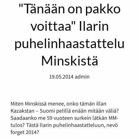
"Tänään on pakko
voittaa" Ilarin
puhelinhaastattelu
Minskistä
19.05.2014
admin
Miten Minskissä menee, onko tämän illan
Kazakstan – Suomi pelillä enään mitään väliä?
Saadaanko me 59 vuoteen surkein lätkän MM-
tulos? Tästä Ilarin puhelinhaastatteluun, nevö
forget 2014?