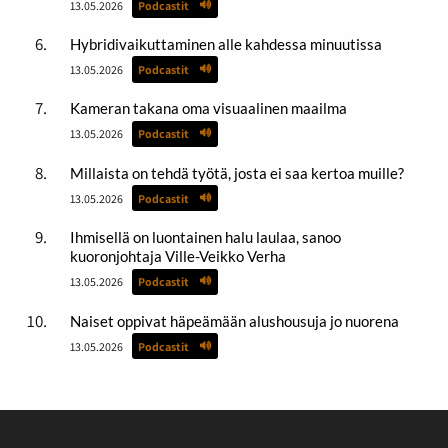
13.05.2026
Podcastit
Hybridivaikuttaminen alle kahdessa minuutissa
13.05.2026
Podcastit
Kameran takana oma visuaalinen maailma
13.05.2026
Podcastit
Millaista on tehdä työtä, josta ei saa kertoa muille?
13.05.2026
Podcastit
Ihmisellä on luontainen halu laulaa, sanoo
kuoronjohtaja Ville-Veikko Verha
13.05.2026
Podcastit
Naiset oppivat häpeämään alushousuja jo nuorena
13.05.2026
Podcastit