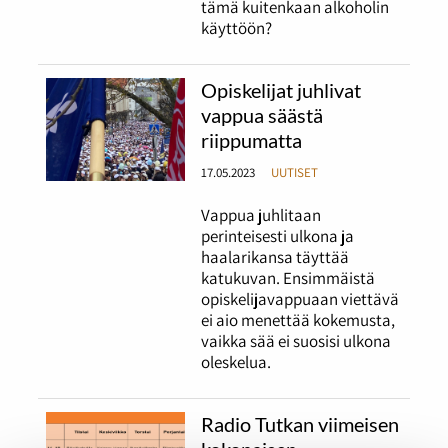
tämä kuitenkaan alkoholin
käyttöön?
Opiskelijat juhlivat
vappua säästä
riippumatta
17.05.2023
UUTISET
Vappua juhlitaan
perinteisesti ulkona ja
haalarikansa täyttää
katukuvan. Ensimmäistä
opiskelijavappuaan viettävä
ei aio menettää kokemusta,
vaikka sää ei suosisi ulkona
oleskelua.
Radio Tutkan viimeisen