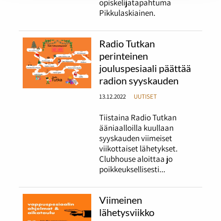
opiskelijatapahtuma
Pikkulaskiainen.
Radio Tutkan
perinteinen
jouluspesiaali päättää
radion syyskauden
13.12.2022
UUTISET
Tiistaina Radio Tutkan
ääniaalloilla kuullaan
syyskauden viimeiset
viikottaiset lähetykset.
Clubhouse aloittaa jo
poikkeuksellisesti...
Viimeinen
lähetysviikko