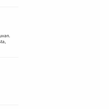
kuvan.
ta,