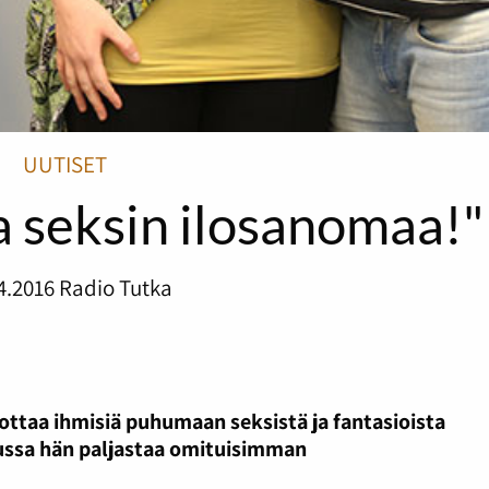
UUTISET
a seksin ilosanomaa!"
4.2016
Radio Tutka
ottaa ihmisiä puhumaan seksistä ja fantasioista
ussa hän paljastaa omituisimman