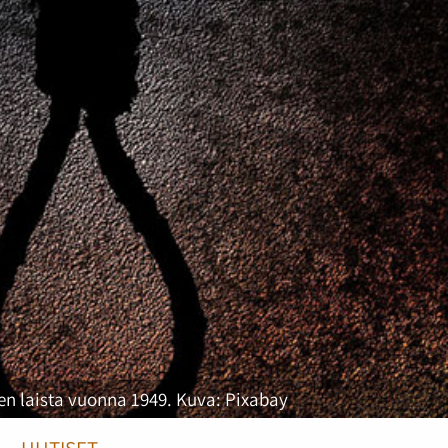
n laista vuonna 1949. Kuva: Pixabay