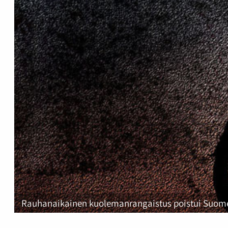
Rauhanaikainen kuolemanrangaistus poistui Suome