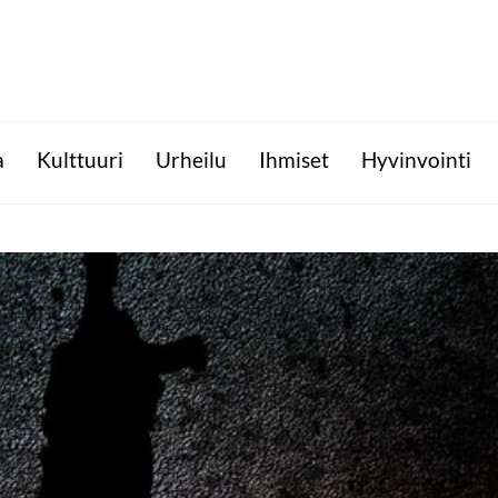
a
Kulttuuri
Urheilu
Ihmiset
Hyvinvointi