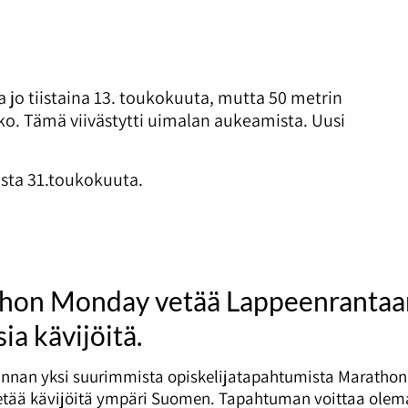
jo tiistaina 13. toukokuuta, mutta 50 metrin
kko. Tämä viivästytti uimalan aukeamista. Uusi
sta 31.toukokuuta.
hon Monday vetää Lappeenrantaa
ia kävijöitä.
nnan yksi suurimmista opiskelijatapahtumista Marathon
tää kävijöitä ympäri Suomen. Tapahtuman voittaa olema