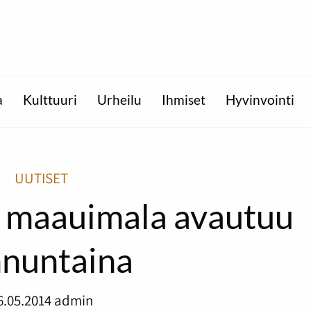
a
Kulttuuri
Urheilu
Ihmiset
Hyvinvointi
UUTISET
 maauimala avautuu
nuntaina
6.05.2014
admin