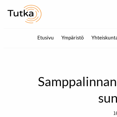
Etusivu
Ympäristö
Yhteiskunt
Samppalinnan
sun
1