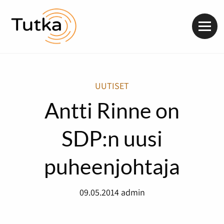
Valik
UUTISET
Antti Rinne on
SDP:n uusi
puheenjohtaja
09.05.2014
admin