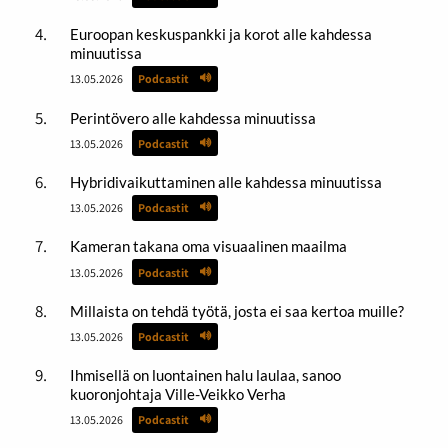
Euroopan keskuspankki ja korot alle kahdessa
minuutissa
13.05.2026
Podcastit
Perintövero alle kahdessa minuutissa
13.05.2026
Podcastit
Hybridivaikuttaminen alle kahdessa minuutissa
13.05.2026
Podcastit
Kameran takana oma visuaalinen maailma
13.05.2026
Podcastit
Millaista on tehdä työtä, josta ei saa kertoa muille?
13.05.2026
Podcastit
Ihmisellä on luontainen halu laulaa, sanoo
kuoronjohtaja Ville-Veikko Verha
13.05.2026
Podcastit