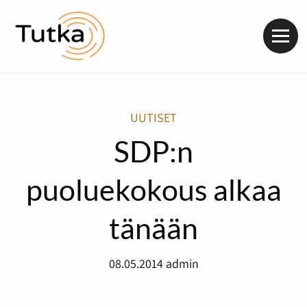
Valik
UUTISET
SDP:n
puoluekokous alkaa
tänään
08.05.2014
admin