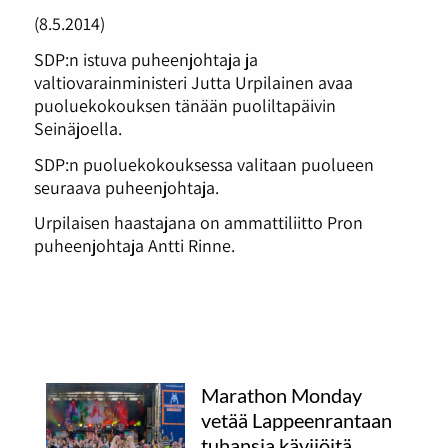
(8.5.2014)
SDP:n istuva puheenjohtaja ja
valtiovarainministeri Jutta Urpilainen avaa
puoluekokouksen tänään puoliltapäivin
Seinäjoella.
SDP:n puoluekokouksessa valitaan puolueen
seuraava puheenjohtaja.
Urpilaisen haastajana on ammattiliitto Pron
puheenjohtaja Antti Rinne.
Marathon Monday
vetää Lappeenrantaan
tuhansia kävijöitä.