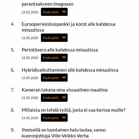
parantaakseen imagoaan
13.05.2026
Podcastit
Euroopan keskuspankki ja korot alle kahdessa
minuutissa
13.05.2026
Podcastit
Perintövero alle kahdessa minuutissa
13.05.2026
Podcastit
Hybridivaikuttaminen alle kahdessa minuutissa
13.05.2026
Podcastit
Kameran takana oma visuaalinen maailma
13.05.2026
Podcastit
Millaista on tehdä työtä, josta ei saa kertoa muille?
13.05.2026
Podcastit
Ihmisellä on luontainen halu laulaa, sanoo
kuoronjohtaja Ville-Veikko Verha