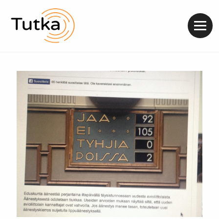
Valik