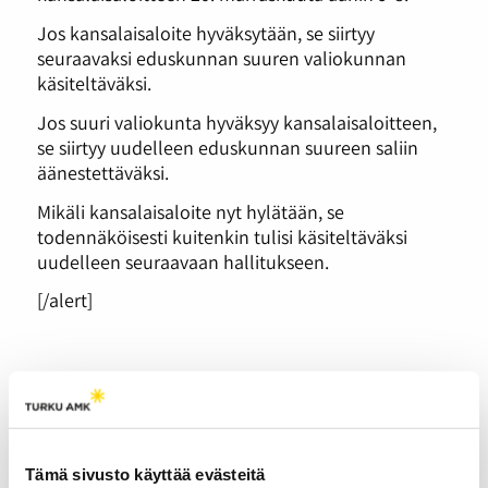
Jos kansalaisaloite hyväksytään, se siirtyy
seuraavaksi eduskunnan suuren valiokunnan
käsiteltäväksi.
Jos suuri valiokunta hyväksyy kansalaisaloitteen,
se siirtyy uudelleen eduskunnan suureen saliin
äänestettäväksi.
Mikäli kansalaisaloite nyt hylätään, se
todennäköisesti kuitenkin tulisi käsiteltäväksi
uudelleen seuraavaan hallitukseen.
[/alert]
Marathon Monday
vetää Lappeenrantaan
Tämä sivusto käyttää evästeitä
tuhansia kävijöitä.