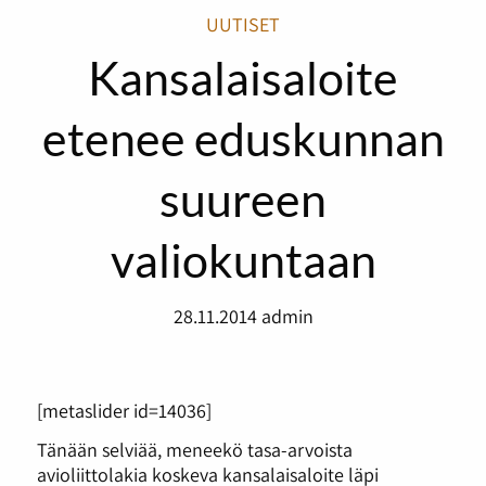
UUTISET
Kansalaisaloite
etenee eduskunnan
suureen
valiokuntaan
28.11.2014
admin
[metaslider id=14036]
Tänään selviää, meneekö tasa-arvoista
avioliittolakia koskeva kansalaisaloite läpi