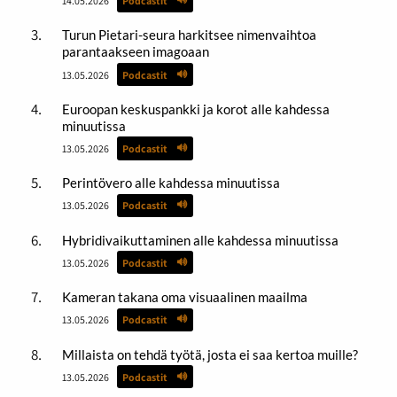
14.05.2026
Podcastit
Turun Pietari-seura harkitsee nimenvaihtoa
parantaakseen imagoaan
13.05.2026
Podcastit
Euroopan keskuspankki ja korot alle kahdessa
minuutissa
13.05.2026
Podcastit
Perintövero alle kahdessa minuutissa
13.05.2026
Podcastit
Hybridivaikuttaminen alle kahdessa minuutissa
13.05.2026
Podcastit
Kameran takana oma visuaalinen maailma
13.05.2026
Podcastit
Millaista on tehdä työtä, josta ei saa kertoa muille?
13.05.2026
Podcastit