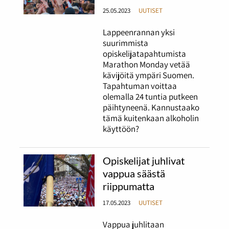
25.05.2023
UUTISET
Lappeenrannan yksi
suurimmista
opiskelijatapahtumista
Marathon Monday vetää
kävijöitä ympäri Suomen.
Tapahtuman voittaa
olemalla 24 tuntia putkeen
päihtyneenä. Kannustaako
tämä kuitenkaan alkoholin
käyttöön?
Opiskelijat juhlivat
vappua säästä
riippumatta
17.05.2023
UUTISET
Vappua juhlitaan