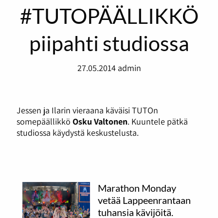
#TUTOPÄÄLLIKKÖ
piipahti studiossa
27.05.2014
admin
Jessen ja Ilarin vieraana käväisi TUTOn
somepäällikkö
Osku Valtonen
. Kuuntele pätkä
studiossa käydystä keskustelusta.
Marathon Monday
vetää Lappeenrantaan
tuhansia kävijöitä.