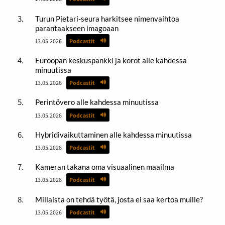
Turun Pietari-seura harkitsee nimenvaihtoa
parantaakseen imagoaan
13.05.2026
Podcastit
Euroopan keskuspankki ja korot alle kahdessa
minuutissa
13.05.2026
Podcastit
Perintövero alle kahdessa minuutissa
13.05.2026
Podcastit
Hybridivaikuttaminen alle kahdessa minuutissa
13.05.2026
Podcastit
Kameran takana oma visuaalinen maailma
13.05.2026
Podcastit
Millaista on tehdä työtä, josta ei saa kertoa muille?
13.05.2026
Podcastit