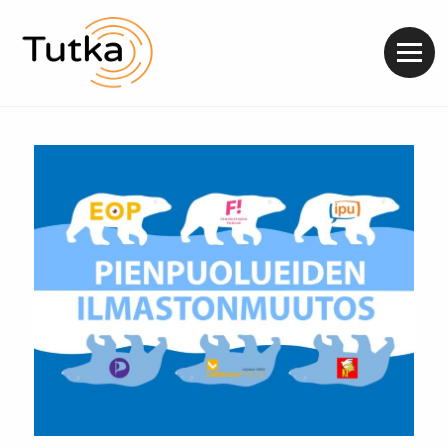
Valik