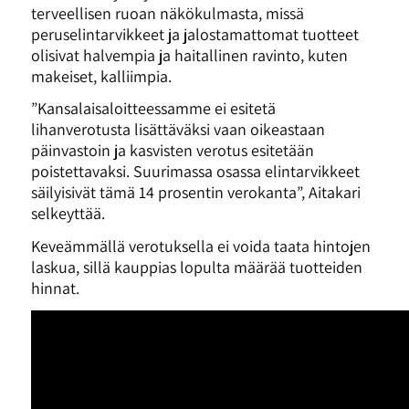
terveellisen ruoan näkökulmasta, missä
peruselintarvikkeet ja jalostamattomat tuotteet
olisivat halvempia ja haitallinen ravinto, kuten
makeiset, kalliimpia.
”Kansalaisaloitteessamme ei esitetä
lihanverotusta lisättäväksi vaan oikeastaan
päinvastoin ja kasvisten verotus esitetään
poistettavaksi. Suurimassa osassa elintarvikkeet
säilyisivät tämä 14 prosentin verokanta”, Aitakari
selkeyttää.
Keveämmällä verotuksella ei voida taata hintojen
laskua, sillä kauppias lopulta määrää tuotteiden
hinnat.