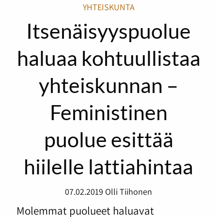
YHTEISKUNTA
Itsenäisyyspuolue
haluaa kohtuullistaa
yhteiskunnan –
Feministinen
puolue esittää
hiilelle lattiahintaa
07.02.2019
Olli Tiihonen
Molemmat puolueet haluavat