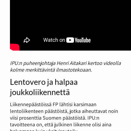
IPU:n puheenjohtaja Henri Aitakari kertoo videolla
kolme merkittävintä ilmastotekoaan.
Lentovero ja halpaa
joukkoliikennettä
Liikennepäästöissä FP lähtisi karsimaan
lentoliikenteen päästöistä, jotka aiheuttavat noin
viisi prosenttia Suomen päästöistä. IPU:n
tavoitteena on, että julkinen liikenne olisi aina