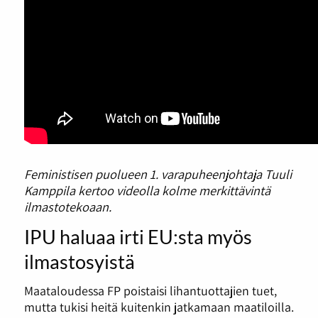
Feministisen puolueen 1. varapuheenjohtaja Tuuli
Kamppila kertoo videolla kolme merkittävintä
ilmastotekoaan.
IPU haluaa irti EU:sta myös
ilmastosyistä
Maataloudessa FP poistaisi lihantuottajien tuet,
mutta tukisi heitä kuitenkin jatkamaan maatiloilla.