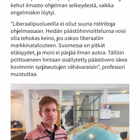
kehut ilmasto-ohjelman selkeydestä, vaikka
ongelmiakin löytyi.
”Liberaalipuolueella ei ollut suuria ristiriitoja
ohjelmassaan. Heidän päästöhinnoittelunsa voisi
olla tehokas keino, jos uskoo liberaaliin
markkinatalouteen. Suomessa on pitkät
etäisyydet, ja moni ei pärjää ilman autoa. Tällöin
polttoaineen hintaan sisällytetty päästövero iskee
kovimmin syrjäseutujen vähävaraisiin”, professori
muistuttaa.