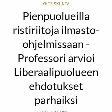
YHTEISKUNTA
Pienpuolueilla
ristiriitoja ilmasto-
ohjelmissaan -
Professori arvioi
Liberaalipuolueen
ehdotukset
parhaiksi