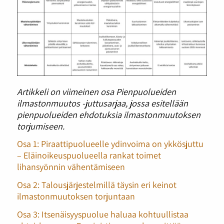
Artikkeli on viimeinen osa Pienpuolueiden
ilmastonmuutos -juttusarjaa, jossa esitellään
pienpuolueiden ehdotuksia ilmastonmuutoksen
torjumiseen.
Osa 1: Piraattipuolueelle ydinvoima on ykkösjuttu
– Eläinoikeuspuolueella rankat toimet
lihansyönnin vähentämiseen
Osa 2: Talousjärjestelmillä täysin eri keinot
ilmastonmuutoksen torjuntaan
Osa 3: Itsenäisyyspuolue haluaa kohtuullistaa