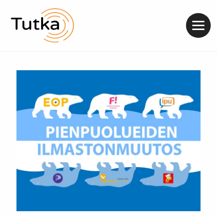
Valik