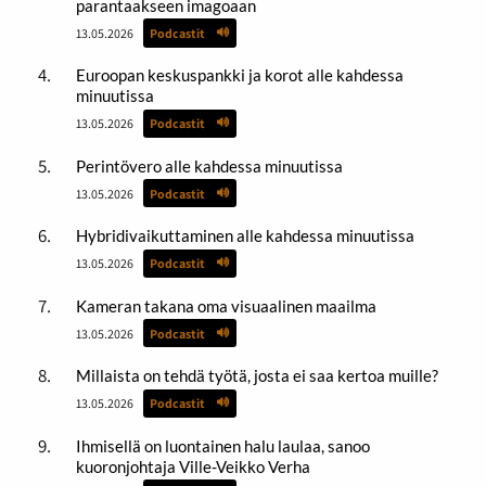
parantaakseen imagoaan
13.05.2026
Podcastit
Euroopan keskuspankki ja korot alle kahdessa
minuutissa
13.05.2026
Podcastit
Perintövero alle kahdessa minuutissa
13.05.2026
Podcastit
Hybridivaikuttaminen alle kahdessa minuutissa
13.05.2026
Podcastit
Kameran takana oma visuaalinen maailma
13.05.2026
Podcastit
Millaista on tehdä työtä, josta ei saa kertoa muille?
13.05.2026
Podcastit
Ihmisellä on luontainen halu laulaa, sanoo
kuoronjohtaja Ville-Veikko Verha