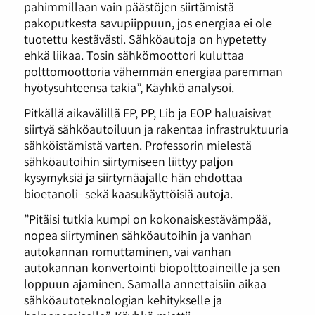
pahimmillaan vain päästöjen siirtämistä
pakoputkesta savupiippuun, jos energiaa ei ole
tuotettu kestävästi. Sähköautoja on hypetetty
ehkä liikaa. Tosin sähkömoottori kuluttaa
polttomoottoria vähemmän energiaa paremman
hyötysuhteensa takia”, Käyhkö analysoi.
Pitkällä aikavälillä FP, PP, Lib ja EOP haluaisivat
siirtyä sähköautoiluun ja rakentaa infrastruktuuria
sähköistämistä varten. Professorin mielestä
sähköautoihin siirtymiseen liittyy paljon
kysymyksiä ja siirtymäajalle hän ehdottaa
bioetanoli- sekä kaasukäyttöisiä autoja.
”Pitäisi tutkia kumpi on kokonaiskestävämpää,
nopea siirtyminen sähköautoihin ja vanhan
autokannan romuttaminen, vai vanhan
autokannan konvertointi biopolttoaineille ja sen
loppuun ajaminen. Samalla annettaisiin aikaa
sähköautoteknologian kehitykselle ja