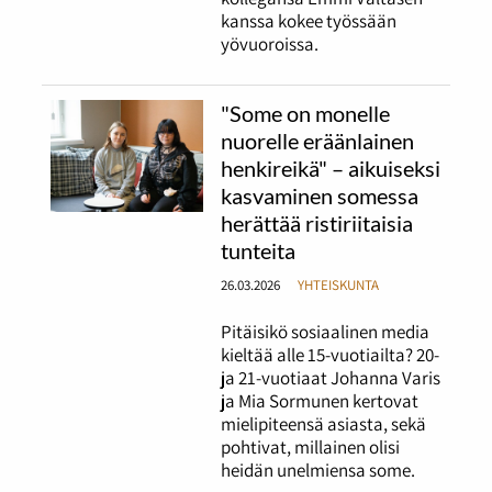
kanssa kokee työssään
yövuoroissa.
"Some on monelle
nuorelle eräänlainen
henkireikä" – aikuiseksi
kasvaminen somessa
herättää ristiriitaisia
tunteita
26.03.2026
YHTEISKUNTA
Pitäisikö sosiaalinen media
kieltää alle 15-vuotiailta? 20-
ja 21-vuotiaat Johanna Varis
ja Mia Sormunen kertovat
mielipiteensä asiasta, sekä
pohtivat, millainen olisi
heidän unelmiensa some.