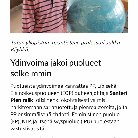
Turun yliopiston maantieteen professori Jukka
Käyhkö.
Ydinvoima jakoi puolueet
selkeimmin
Puolueista ydinvoimaa kannattaa PP, Lib sekä
Eläinoikeuspuolueen (EOP) puheenjohtaja
Santeri
Pienimäki
olisi henkilökohtaisesti valmis
harkitsemaan sarjatuotettuja pienreaktoreita, joita
PP ensimmäisenä ehdotti. Feministinen puolue
(FP), KTP, ja Itsenäisyyspuolue (IPU) puolestaan
vastustivat sitä.