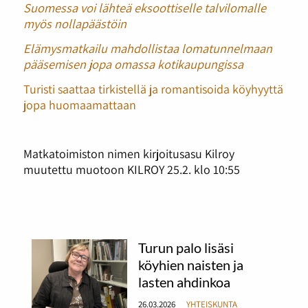
Suomessa voi lähteä eksoottiselle talvilomalle
myös nollapäästöin
Elämysmatkailu mahdollistaa lomatunnelmaan
pääsemisen jopa omassa kotikaupungissa
Turisti saattaa tirkistellä ja romantisoida köyhyyttä
jopa huomaamattaan
Matkatoimiston nimen kirjoitusasu Kilroy
muutettu muotoon KILROY 25.2. klo 10:55
Turun palo lisäsi
köyhien naisten ja
lasten ahdinkoa
26.03.2026
YHTEISKUNTA