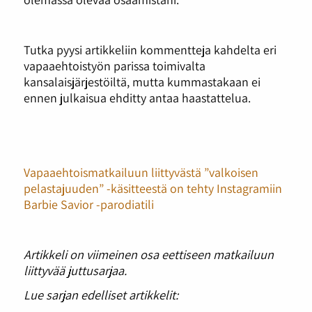
Tutka pyysi artikkeliin kommentteja kahdelta eri
vapaaehtoistyön parissa toimivalta
kansalaisjärjestöiltä, mutta kummastakaan ei
ennen julkaisua ehditty antaa haastattelua.
Vapaaehtoismatkailuun liittyvästä ”valkoisen
pelastajuuden” -käsitteestä on tehty Instagramiin
Barbie Savior -parodiatili
Artikkeli on viimeinen osa eettiseen matkailuun
liittyvää juttusarjaa.
Lue sarjan edelliset artikkelit: