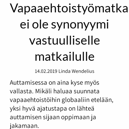
Vapaaehtoistyömatka
ei ole synonyymi
vastuulliselle
matkailulle
14.02.2019
Linda Wendelius
Auttamisessa on aina kyse myös
vallasta. Mikäli haluaa suunnata
vapaaehtoistöihin globaaliin etelään,
yksi hyvä ajatustapa on lähteä
auttamisen sijaan oppimaan ja
jakamaan.