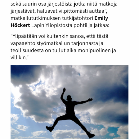
sekä suurin osa järjestöistä jotka niitä matkoja
järjestävät, haluavat vilpittömästi auttaa”,
matkailututkimuksen tutkijatohtori
Emily
Höckert
Lapin Yliopistosta pohtii ja jatkaa:
“Ylipäätään voi kuitenkin sanoa, että tästä
vapaaehtoistyömatkailun tarjonnasta ja
teollisuudesta on tullut aika monipuolinen ja
villikin.”