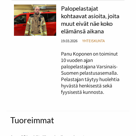
Palopelastajat
kohtaavat asioita, joita
muut eivät näe koko
elämänsä aikana
19.03.2026
YHTEISKUNTA
Panu Koponen on toiminut
10 vuoden ajan
palopelastajana Varsinais-
Suomen pelastusasemalla.
Pelastajan täytyy huolehtia
hyvästä henkisestä sekä
fyysisestä kunnosta.
Tuoreimmat