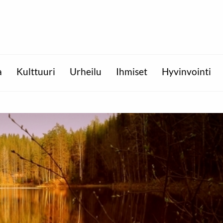
a
Kulttuuri
Urheilu
Ihmiset
Hyvinvointi