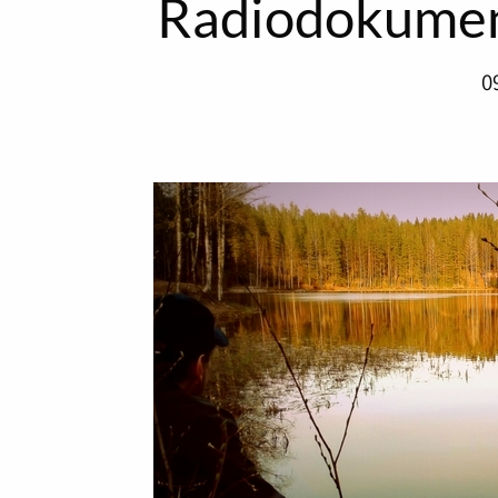
Radiodokumen
0