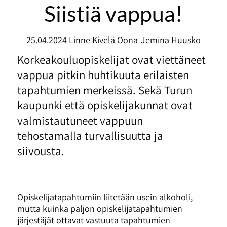
Siistiä vappua!
25.04.2024
Linne Kivelä
Oona-Jemina Huusko
Korkeakouluopiskelijat ovat viettäneet
vappua pitkin huhtikuuta erilaisten
tapahtumien merkeissä. Sekä Turun
kaupunki että opiskelijakunnat ovat
valmistautuneet vappuun
tehostamalla turvallisuutta ja
siivousta.
Opiskelijatapahtumiin liitetään usein alkoholi,
mutta kuinka paljon opiskelijatapahtumien
järjestäjät ottavat vastuuta tapahtumien