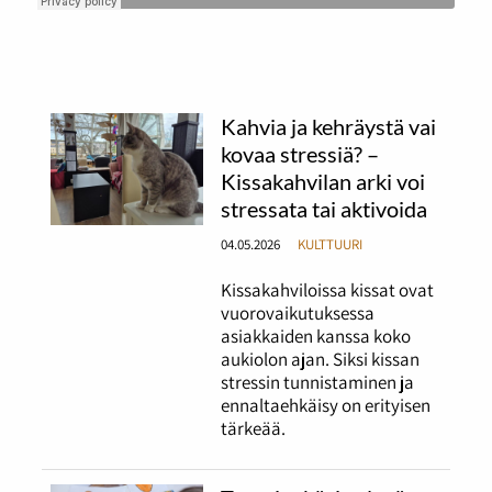
Kahvia ja kehräystä vai
kovaa stressiä? –
Kissakahvilan arki voi
stressata tai aktivoida
04.05.2026
KULTTUURI
Kissakahviloissa kissat ovat
vuorovaikutuksessa
asiakkaiden kanssa koko
aukiolon ajan. Siksi kissan
stressin tunnistaminen ja
ennaltaehkäisy on erityisen
tärkeää.