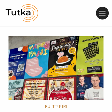
Valik
KULTTUURI