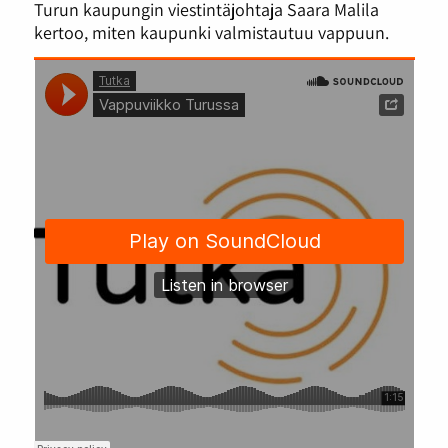
Turun kaupungin viestintäjohtaja Saara Malila
kertoo, miten kaupunki valmistautuu vappuun.