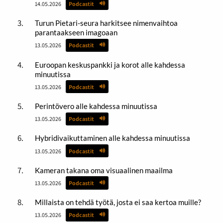
14.05.2026
Podcastit
Turun Pietari-seura harkitsee nimenvaihtoa
parantaakseen imagoaan
13.05.2026
Podcastit
Euroopan keskuspankki ja korot alle kahdessa
minuutissa
13.05.2026
Podcastit
Perintövero alle kahdessa minuutissa
13.05.2026
Podcastit
Hybridivaikuttaminen alle kahdessa minuutissa
13.05.2026
Podcastit
Kameran takana oma visuaalinen maailma
13.05.2026
Podcastit
Millaista on tehdä työtä, josta ei saa kertoa muille?
13.05.2026
Podcastit