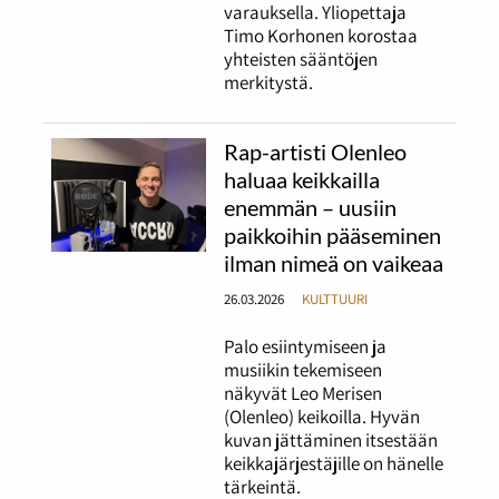
varauksella. Yliopettaja
Timo Korhonen korostaa
yhteisten sääntöjen
merkitystä.
Rap-artisti Olenleo
haluaa keikkailla
enemmän – uusiin
paikkoihin pääseminen
ilman nimeä on vaikeaa
26.03.2026
KULTTUURI
Palo esiintymiseen ja
musiikin tekemiseen
näkyvät Leo Merisen
(Olenleo) keikoilla. Hyvän
kuvan jättäminen itsestään
keikkajärjestäjille on hänelle
tärkeintä.