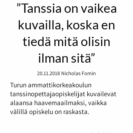
”Tanssia on vaikea
kuvailla, koska en
tiedä mitä olisin
ilman sitä”
20.11.2018
Nicholas Fomin
Turun ammattikorkeakoulun
tanssinopettajaopiskelijat kuvailevat
alaansa haavemaailmaksi, vaikka
välillä opiskelu on raskasta.