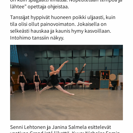
lähtee” opettaja ohjeistaa.
Tanssijat hyppivät huoneen poikki uljaasti, kuin
tila olisi ollut painovoimaton. Jokaisella on
selkeästi hauskaa ja kaunis hymy kasvoillaan.
Intohimo tanssiin näkyy.
Senni Lehtonen ja Janina Salmela esittelevät