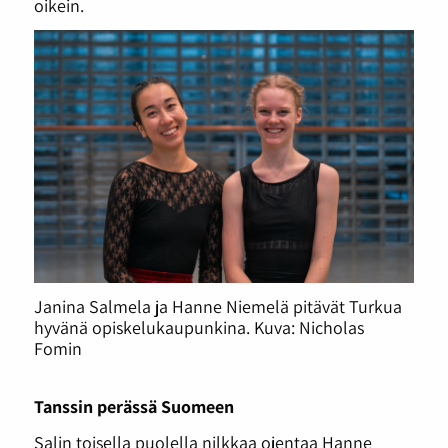
oikein.
Janina Salmela ja Hanne Niemelä pitävät Turkua
hyvänä opiskelukaupunkina. Kuva: Nicholas
Fomin
Tanssin perässä Suomeen
Salin toisella puolella nilkkaa ojentaa Hanne