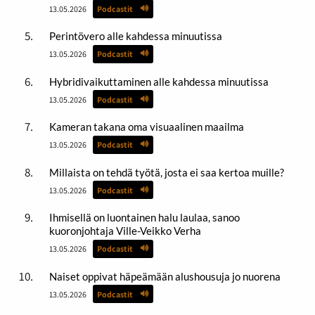
13.05.2026
Podcastit
Perintövero alle kahdessa minuutissa
13.05.2026
Podcastit
Hybridivaikuttaminen alle kahdessa minuutissa
13.05.2026
Podcastit
Kameran takana oma visuaalinen maailma
13.05.2026
Podcastit
Millaista on tehdä työtä, josta ei saa kertoa muille?
13.05.2026
Podcastit
Ihmisellä on luontainen halu laulaa, sanoo
kuoronjohtaja Ville-Veikko Verha
13.05.2026
Podcastit
Naiset oppivat häpeämään alushousuja jo nuorena
13.05.2026
Podcastit