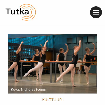
Valik
Kuva: Nicholas Fomin
KULTTUURI