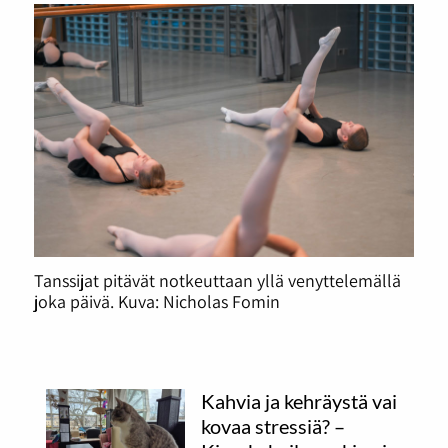
Tanssijat pitävät notkeuttaan yllä venyttelemällä
joka päivä. Kuva: Nicholas Fomin
Kahvia ja kehräystä vai
kovaa stressiä? –