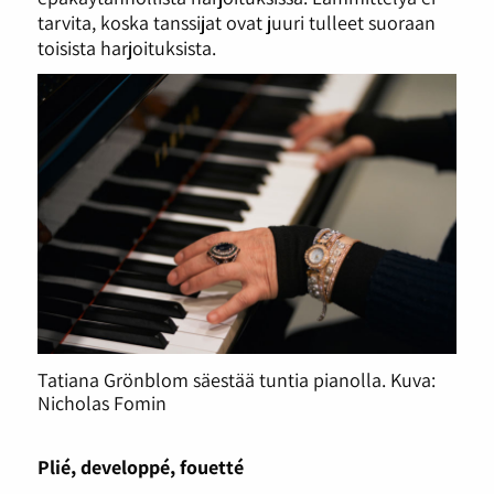
tarvita, koska tanssijat ovat juuri tulleet suoraan
toisista harjoituksista.
Tatiana Grönblom säestää tuntia pianolla. Kuva:
Nicholas Fomin
Plié, developpé, fouetté