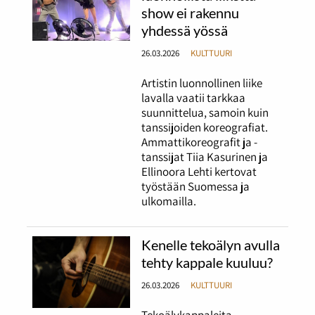
show ei rakennu
yhdessä yössä
26.03.2026
KULTTUURI
Artistin luonnollinen liike
lavalla vaatii tarkkaa
suunnittelua, samoin kuin
tanssijoiden koreografiat.
Ammattikoreografit ja -
tanssijat Tiia Kasurinen ja
Ellinoora Lehti kertovat
työstään Suomessa ja
ulkomailla.
Kenelle tekoälyn avulla
tehty kappale kuuluu?
26.03.2026
KULTTUURI
Tekoälykappaleita