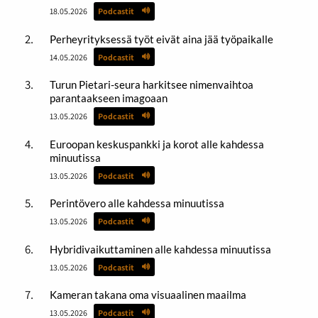
18.05.2026
Podcastit
Perheyrityksessä työt eivät aina jää työpaikalle
14.05.2026
Podcastit
Turun Pietari-seura harkitsee nimenvaihtoa
parantaakseen imagoaan
13.05.2026
Podcastit
Euroopan keskuspankki ja korot alle kahdessa
minuutissa
13.05.2026
Podcastit
Perintövero alle kahdessa minuutissa
13.05.2026
Podcastit
Hybridivaikuttaminen alle kahdessa minuutissa
13.05.2026
Podcastit
Kameran takana oma visuaalinen maailma
13.05.2026
Podcastit