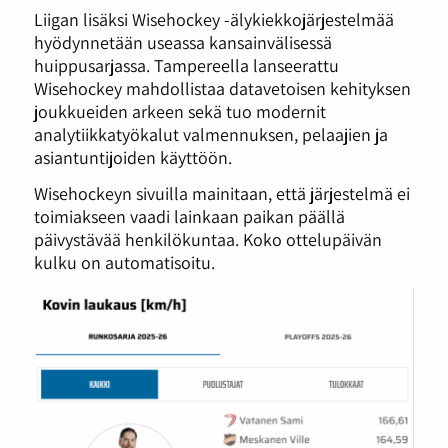
Liigan lisäksi Wisehockey -älykiekkojärjestelmää
hyödynnetään useassa kansainvälisessä
huippusarjassa. Tampereella lanseerattu
Wisehockey mahdollistaa datavetoisen kehityksen
joukkueiden arkeen sekä tuo modernit
analytiikkatyökalut valmennuksen, pelaajien ja
asiantuntijoiden käyttöön.
Wisehockeyn sivuilla mainitaan, että järjestelmä ei
toimiakseen vaadi lainkaan paikan päällä
päivystävää henkilökuntaa. Koko ottelupäivän
kulku on automatisoitu.