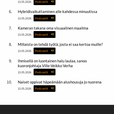
13.05.2026
Podcastit
Hybridivaikuttaminen alle kahdessa minuutissa
13.05.2026
Podcastit
Kameran takana oma visuaalinen maailma
13.05.2026
Podcastit
Millaista on tehdä työtä, josta ei saa kertoa muille?
13.05.2026
Podcastit
Ihmisellä on luontainen halu laulaa, sanoo
kuoronjohtaja Ville-Veikko Verha
13.05.2026
Podcastit
Naiset oppivat häpeämään alushousuja jo nuorena
13.05.2026
Podcastit