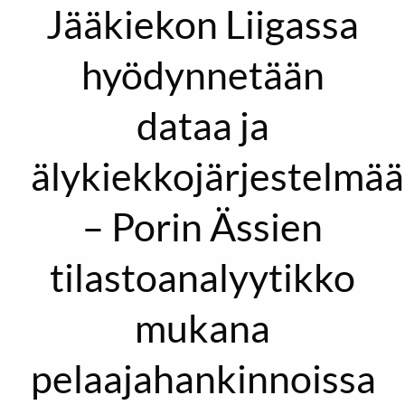
Jääkiekon Liigassa
hyödynnetään
dataa ja
älykiekkojärjestelmää
– Porin Ässien
tilastoanalyytikko
mukana
pelaajahankinnoissa