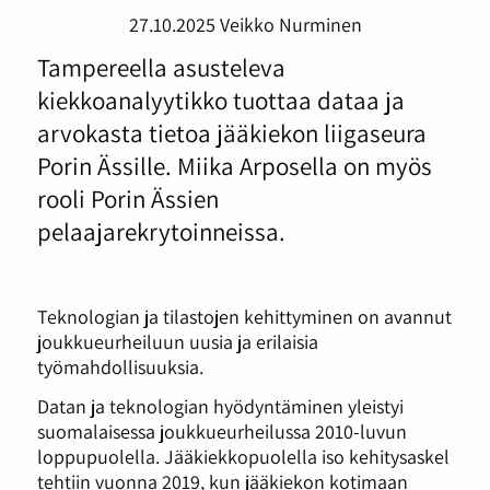
27.10.2025
Veikko Nurminen
Tampereella asusteleva
kiekkoanalyytikko tuottaa dataa ja
arvokasta tietoa jääkiekon liigaseura
Porin Ässille. Miika Arposella on myös
rooli Porin Ässien
pelaajarekrytoinneissa.
Teknologian ja tilastojen kehittyminen on avannut
joukkueurheiluun uusia ja erilaisia
työmahdollisuuksia.
Datan ja teknologian hyödyntäminen yleistyi
suomalaisessa joukkueurheilussa 2010-luvun
loppupuolella. Jääkiekkopuolella iso kehitysaskel
tehtiin vuonna 2019, kun jääkiekon kotimaan