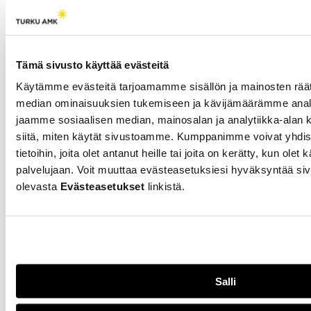
treenaa joukkueensa kanssa
7–8 kertaa viikossa kilpa-
aerobicia. Koponen on ollut
lajin parissa yli kymmenen
Tämä sivusto käyttää evästeitä
vuotta ja kokee, että
ilmapiiri kuukautisten
Käytämme evästeitä tarjoamamme sisällön ja mainosten räät
ympärillä on aina ollut
median ominaisuuksien tukemiseen ja kävijämäärämme anal
avoin.
jaamme sosiaalisen median, mainosalan ja analytiikka-alan 
siitä, miten käytät sivustoamme. Kumppanimme voivat yhdistä
Unelmana keskittyä
tietoihin, joita olet antanut heille tai joita on kerätty, kun olet
palvelujaan. Voit muuttaa evästeasetuksiesi hyväksyntää siv
täyspäiväisesti
olevasta
Evästeasetukset
linkistä.
jääkiekkoon – pelaajat
toivoisivat edes pientä
korvausta
19.03.2026
URHEILU
Naisjääkiekkoilijan arki
Salli
koostuu töiden ja urheilun
yhdistämisestä. TPS Naisten