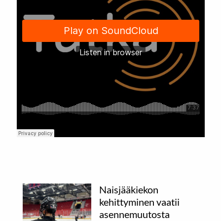
Naisjääkiekon
kehittyminen vaatii
asennemuutosta