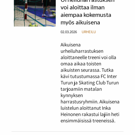
voi aloittaa ilman
aiempaa kokemusta
myös aikuisena
02.03.2026
URHEILU
Aikuisena
urheiluharrastuksen
aloittaneelle treeni voi olla
omaa aikaa toisten
aikuisten seurassa. Tutka
kävi tutustumassa FC Inter
Turun ja Skating Club Turun
tarjoamiin matalan
kynnyksen
harrastusryhmiin. Aikuisena
luistelun aloittanut Inka
Heinonen rakastui lajiin heti
ensimmäisissä treeneissä.