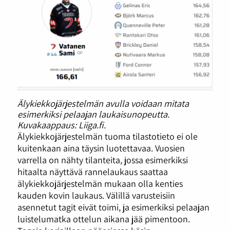
Älykiekkojärjestelmän avulla voidaan mitata
esimerkiksi pelaajan laukaisunopeutta.
Kuvakaappaus: Liiga.fi.
Älykiekkojärjestelmän tuoma tilastotieto ei ole
kuitenkaan aina täysin luotettavaa. Vuosien
varrella on nähty tilanteita, jossa esimerkiksi
hitaalta näyttävä rannelaukaus saattaa
älykiekkojärjestelmän mukaan olla kenties
kauden kovin laukaus. Välillä varusteisiin
asennetut tagit eivät toimi, ja esimerkiksi pelaajan
luistelumatka ottelun aikana jää pimentoon.