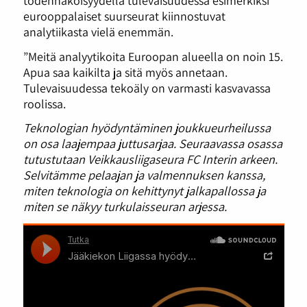
eurooppalaiset suurseurat kiinnostuvat
analytiikasta vielä enemmän.
”Meitä analyytikoita Euroopan alueella on noin 15.
Apua saa kaikilta ja sitä myös annetaan.
Tulevaisuudessa tekoäly on varmasti kasvavassa
roolissa.
Teknologian hyödyntäminen joukkueurheilussa
on osa laajempaa juttusarjaa. Seuraavassa osassa
tutustutaan Veikkausliigaseura FC Interin arkeen.
Selvitämme pelaajan ja valmennuksen kanssa,
miten teknologia on kehittynyt jalkapallossa ja
miten se näkyy turkulaisseuran arjessa.