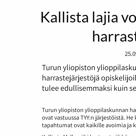
Kallista lajia v
harras
25.0
Turun yliopiston ylioppilasku
harrastejärjestöjä opiskelijo
tulee edullisemmaksi kuin se
Turun yliopiston ylioppilaskunnan ha
ovat vastuussa TYY:n järjestöistä. He
tapahtumat ovat kaikille avoimia ja 