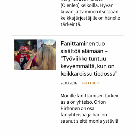
(Olenleo) keikoilla. Hyvän
kuvan jättäminen itsestään
keikkajärjestäjille on hänelle
tärkeintä.
Fanittaminen tuo
sisältöä elämään –
"Työviikko tuntuu
kevyemmältä, kun on
keikkareissu tiedossa"
26.03.2026
KULTTUURI
Monille fanittamisen tärkein
asia on yhteisö. Orion
Pirhonen on osa
faniyhteisöä ja hän on
saanut sieltä monia ystäviä.