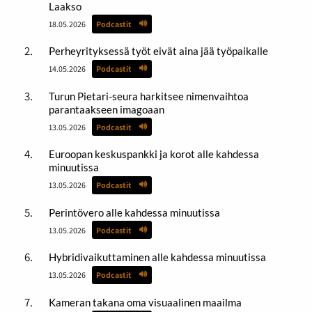
Laakso
18.05.2026
Podcastit
Perheyrityksessä työt eivät aina jää työpaikalle
14.05.2026
Podcastit
Turun Pietari-seura harkitsee nimenvaihtoa
parantaakseen imagoaan
13.05.2026
Podcastit
Euroopan keskuspankki ja korot alle kahdessa
minuutissa
13.05.2026
Podcastit
Perintövero alle kahdessa minuutissa
13.05.2026
Podcastit
Hybridivaikuttaminen alle kahdessa minuutissa
13.05.2026
Podcastit
Kameran takana oma visuaalinen maailma