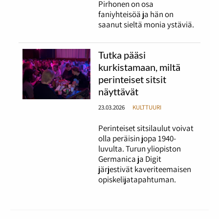
Pirhonen on osa
faniyhteisöä ja hän on
saanut sieltä monia ystäviä.
Tutka pääsi
kurkistamaan, miltä
perinteiset sitsit
näyttävät
23.03.2026
KULTTUURI
Perinteiset sitsilaulut voivat
olla peräisin jopa 1940-
luvulta. Turun yliopiston
Germanica ja Digit
järjestivät kaveriteemaisen
opiskelijatapahtuman.