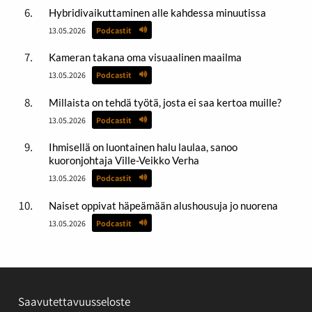
Hybridivaikuttaminen alle kahdessa minuutissa
13.05.2026
Podcastit
Kameran takana oma visuaalinen maailma
13.05.2026
Podcastit
Millaista on tehdä työtä, josta ei saa kertoa muille?
13.05.2026
Podcastit
Ihmisellä on luontainen halu laulaa, sanoo
kuoronjohtaja Ville-Veikko Verha
13.05.2026
Podcastit
Naiset oppivat häpeämään alushousuja jo nuorena
13.05.2026
Podcastit
Saavutettavuusseloste