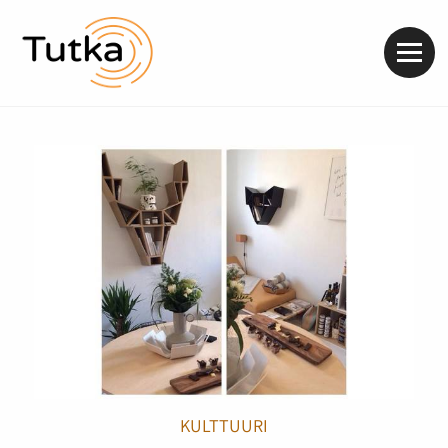
Valik
KULTTUURI