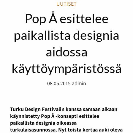
UUTISET
Pop Å esittelee
paikallista designia
aidossa
käyttöympäristössä
08.05.2015
admin
Turku Design Festivalin kanssa samaan aikaan
käynnistetty Pop Å -konsepti esittelee
paikallista designia oikeassa
turkulaisasunnossa. Nyt toista kertaa auki oleva