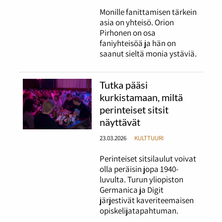
Monille fanittamisen tärkein
asia on yhteisö. Orion
Pirhonen on osa
faniyhteisöä ja hän on
saanut sieltä monia ystäviä.
Tutka pääsi
kurkistamaan, miltä
perinteiset sitsit
näyttävät
23.03.2026
KULTTUURI
Perinteiset sitsilaulut voivat
olla peräisin jopa 1940-
luvulta. Turun yliopiston
Germanica ja Digit
järjestivät kaveriteemaisen
opiskelijatapahtuman.