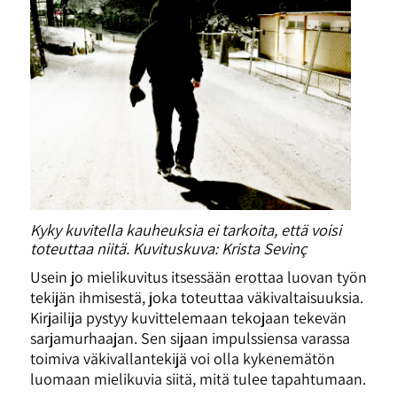
Kyky kuvitella kauheuksia ei tarkoita, että voisi
toteuttaa niitä. Kuvituskuva: Krista Sevinç
Usein jo mielikuvitus itsessään erottaa luovan työn
tekijän ihmisestä, joka toteuttaa väkivaltaisuuksia.
Kirjailija pystyy kuvittelemaan tekojaan tekevän
sarjamurhaajan. Sen sijaan impulssiensa varassa
toimiva väkivallantekijä voi olla kykenemätön
luomaan mielikuvia siitä, mitä tulee tapahtumaan.