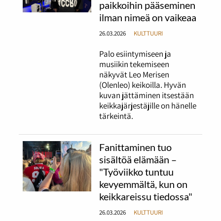
paikkoihin pääseminen
ilman nimeä on vaikeaa
26.03.2026
KULTTUURI
Palo esiintymiseen ja
musiikin tekemiseen
näkyvät Leo Merisen
(Olenleo) keikoilla. Hyvän
kuvan jättäminen itsestään
keikkajärjestäjille on hänelle
tärkeintä.
Fanittaminen tuo
sisältöä elämään –
"Työviikko tuntuu
kevyemmältä, kun on
keikkareissu tiedossa"
26.03.2026
KULTTUURI