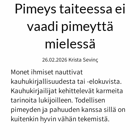
Pimeys taiteessa ei
vaadi pimeyttä
mielessä
26.02.2026
Krista Sevinç
Monet ihmiset nauttivat
kauhukirjallisuudesta tai -elokuvista.
Kauhukirjailijat kehittelevät karmeita
tarinoita lukijoilleen. Todellisen
pimeyden ja pahuuden kanssa sillä on
kuitenkin hyvin vähän tekemistä.