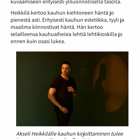
kuvaamiseen erityisesti yliluonnollisella tasolla.
Heikkilä kertoo kauhun kiehtoneen häntä jo
pienestä asti. Erityisesti kauhun estetiikka, tyyli ja
maailma kiinnostivat häntä. Hän kertoo
selailleensa kauhuaiheisia lehtiä lehtikioskilla jo
ennen kuin osasi lukea.
Akseli Heikkilälle kauhun kirjoittaminen tulee