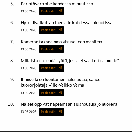
Perintövero alle kahdessa minuutissa
13.05.2026
Podcastit
Hybridivaikuttaminen alle kahdessa minuutissa
13.05.2026
Podcastit
Kameran takana oma visuaalinen maailma
13.05.2026
Podcastit
Millaista on tehdä työtä, josta ei saa kertoa muille?
13.05.2026
Podcastit
Ihmisellä on luontainen halu laulaa, sanoo
kuoronjohtaja Ville-Veikko Verha
13.05.2026
Podcastit
Naiset oppivat häpeämään alushousuja jo nuorena
13.05.2026
Podcastit