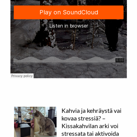
Kahvia ja kehräystä vai
kovaa stressiä? –
Kissakahvilan arki voi
stressata tai aktivoida