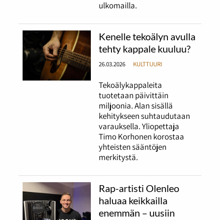
ulkomailla.
Kenelle tekoälyn avulla
tehty kappale kuuluu?
26.03.2026
KULTTUURI
Tekoälykappaleita
tuotetaan päivittäin
miljoonia. Alan sisällä
kehitykseen suhtaudutaan
varauksella. Yliopettaja
Timo Korhonen korostaa
yhteisten sääntöjen
merkitystä.
Rap-artisti Olenleo
haluaa keikkailla
enemmän – uusiin