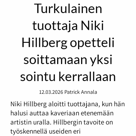
Turkulainen
tuottaja Niki
Hillberg opetteli
soittamaan yksi
sointu kerrallaan
12.03.2026
Patrick Annala
Niki Hillberg aloitti tuottajana, kun hän
halusi auttaa kaveriaan etenemään
artistin uralla. Hillbergin tavoite on
työskennellä useiden eri