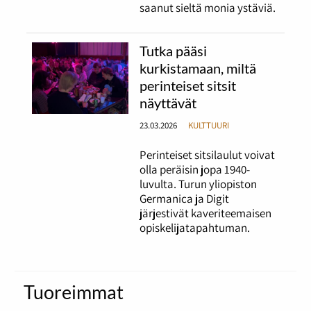
saanut sieltä monia ystäviä.
Tutka pääsi
kurkistamaan, miltä
perinteiset sitsit
näyttävät
23.03.2026
KULTTUURI
Perinteiset sitsilaulut voivat
olla peräisin jopa 1940-
luvulta. Turun yliopiston
Germanica ja Digit
järjestivät kaveriteemaisen
opiskelijatapahtuman.
Tuoreimmat