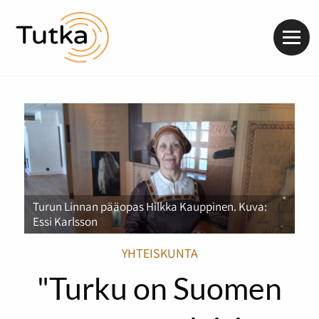
Valik
Turun Linnan pääopas Hilkka Kauppinen. Kuva:
Essi Karlsson
YHTEISKUNTA
"Turku on Suomen