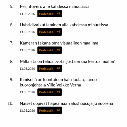
Perintövero alle kahdessa minuutissa
13.05.2026
Podcastit
Hybridivaikuttaminen alle kahdessa minuutissa
13.05.2026
Podcastit
Kameran takana oma visuaalinen maailma
13.05.2026
Podcastit
Millaista on tehdä työtä, josta ei saa kertoa muille?
13.05.2026
Podcastit
Ihmisellä on luontainen halu laulaa, sanoo
kuoronjohtaja Ville-Veikko Verha
13.05.2026
Podcastit
Naiset oppivat häpeämään alushousuja jo nuorena
13.05.2026
Podcastit