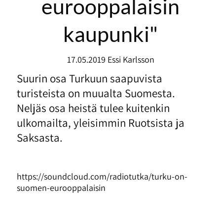
eurooppalaisin
kaupunki"
17.05.2019
Essi Karlsson
Suurin osa Turkuun saapuvista
turisteista on muualta Suomesta.
Neljäs osa heistä tulee kuitenkin
ulkomailta, yleisimmin Ruotsista ja
Saksasta.
https://soundcloud.com/radiotutka/turku-on-
suomen-eurooppalaisin