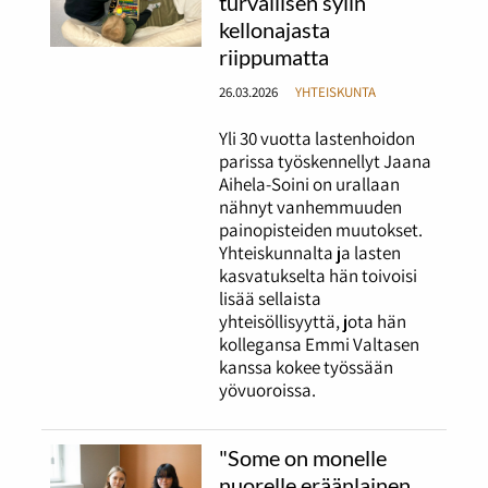
turvallisen sylin
kellonajasta
riippumatta
26.03.2026
YHTEISKUNTA
Yli 30 vuotta lastenhoidon
parissa työskennellyt Jaana
Aihela-Soini on urallaan
nähnyt vanhemmuuden
painopisteiden muutokset.
Yhteiskunnalta ja lasten
kasvatukselta hän toivoisi
lisää sellaista
yhteisöllisyyttä, jota hän
kollegansa Emmi Valtasen
kanssa kokee työssään
yövuoroissa.
"Some on monelle
nuorelle eräänlainen