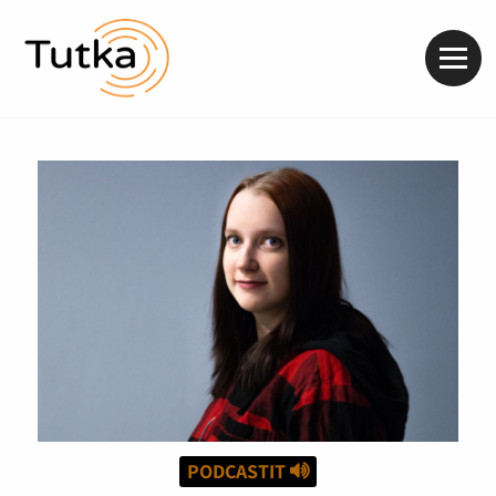
Valik
PODCASTIT