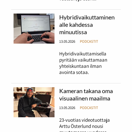
Hybridivaikuttaminen
alle kahdessa
minuutissa
13.05.2026
PODCASTIT
Hybridivaikuttamisella
pyritään vaikuttamaan
yhteiskuntaan ilman
avointa sotaa.
Kameran takana oma
visuaalinen maailma
13.05.2026
PODCASTIT
23-vuotias videotuottaja
Arttu Österlund nousi