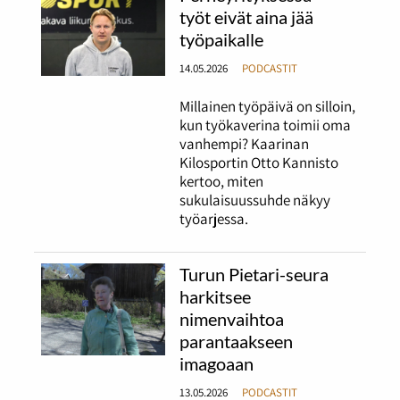
työt eivät aina jää
työpaikalle
14.05.2026
PODCASTIT
Millainen työpäivä on silloin,
kun työkaverina toimii oma
vanhempi? Kaarinan
Kilosportin Otto Kannisto
kertoo, miten
sukulaisuussuhde näkyy
työarjessa.
Turun Pietari-seura
harkitsee
nimenvaihtoa
parantaakseen
imagoaan
13.05.2026
PODCASTIT