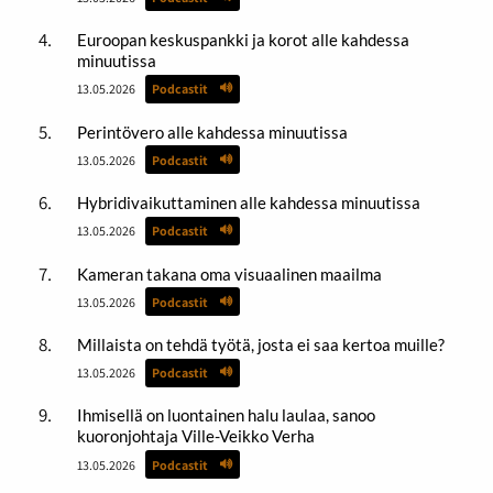
Euroopan keskuspankki ja korot alle kahdessa
minuutissa
13.05.2026
Podcastit
Perintövero alle kahdessa minuutissa
13.05.2026
Podcastit
Hybridivaikuttaminen alle kahdessa minuutissa
13.05.2026
Podcastit
Kameran takana oma visuaalinen maailma
13.05.2026
Podcastit
Millaista on tehdä työtä, josta ei saa kertoa muille?
13.05.2026
Podcastit
Ihmisellä on luontainen halu laulaa, sanoo
kuoronjohtaja Ville-Veikko Verha
13.05.2026
Podcastit