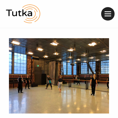
Valik