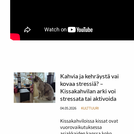
Kahvia ja kehräystä vai
kovaa stressiä? –
Kissakahvilan arki voi
stressata tai aktivoida
04.05.2026
KULTTUURI
Kissakahviloissa kissat ovat
vuorovaikutuksessa
asiakkaiden kanssa koko