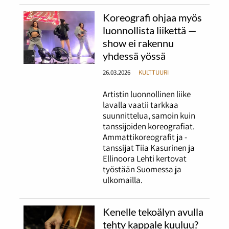
Koreografi ohjaa myös
luonnollista liikettä —
show ei rakennu
yhdessä yössä
26.03.2026
KULTTUURI
Artistin luonnollinen liike
lavalla vaatii tarkkaa
suunnittelua, samoin kuin
tanssijoiden koreografiat.
Ammattikoreografit ja -
tanssijat Tiia Kasurinen ja
Ellinoora Lehti kertovat
työstään Suomessa ja
ulkomailla.
Kenelle tekoälyn avulla
tehty kappale kuuluu?