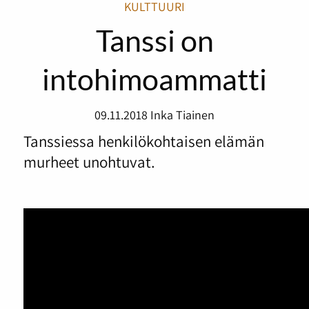
KULTTUURI
Tanssi on
intohimoammatti
09.11.2018
Inka Tiainen
Tanssiessa henkilökohtaisen elämän
murheet unohtuvat.