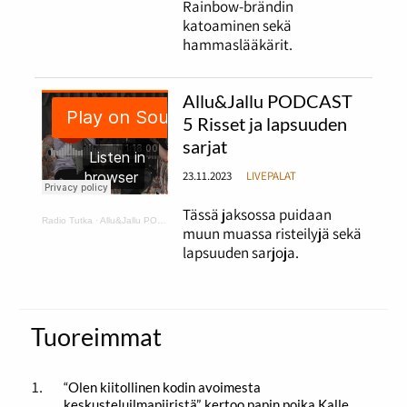
Rainbow-brändin
katoaminen sekä
hammaslääkärit.
Allu&Jallu PODCAST
5 Risset ja lapsuuden
sarjat
23.11.2023
LIVEPALAT
Tässä jaksossa puidaan
Radio Tutka
·
Allu&Jallu PODCAST 5 Risset ja lapsuuden sarjat
muun muassa risteilyjä sekä
lapsuuden sarjoja.
Tuoreimmat
“Olen kiitollinen kodin avoimesta
keskusteluilmapiiristä”, kertoo papin poika Kalle