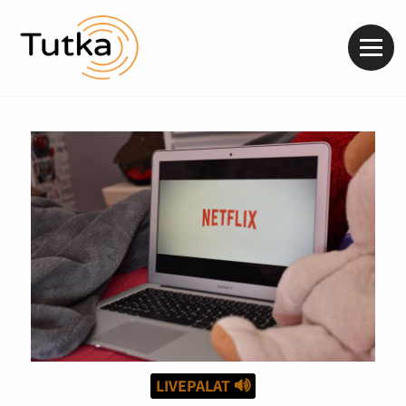
Valik
LIVEPALAT