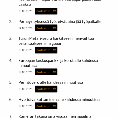
Laakso
18.05.2026
Podcastit
Perheyrityksessä työt eivät aina jää työpaikalle
14.05.2026
Podcastit
Turun Pietari-seura harkitsee nimenvaihtoa
parantaakseen imagoaan
13.05.2026
Podcastit
Euroopan keskuspankki ja korot alle kahdessa
minuutissa
13.05.2026
Podcastit
Perintövero alle kahdessa minuutissa
13.05.2026
Podcastit
Hybridivaikuttaminen alle kahdessa minuutissa
13.05.2026
Podcastit
Kameran takana oma visuaalinen maailma