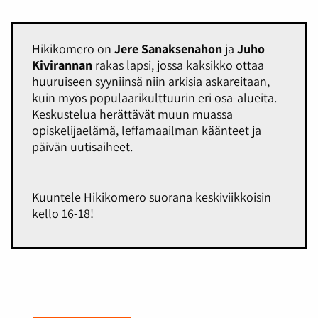
Hikikomero on
Jere Sanaksenahon
ja
Juho
Kivirannan
rakas lapsi, jossa kaksikko ottaa
huuruiseen syyniinsä niin arkisia askareitaan,
kuin myös populaarikulttuurin eri osa-alueita.
Keskustelua herättävät muun muassa
opiskelijaelämä, leffamaailman käänteet ja
päivän uutisaiheet.
Kuuntele Hikikomero suorana keskiviikkoisin
kello 16-18!