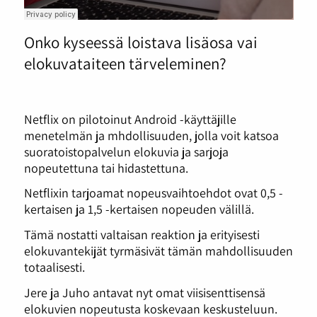
Onko kyseessä loistava lisäosa vai
elokuvataiteen tärveleminen?
Netflix on pilotoinut Android -käyttäjille
menetelmän ja mhdollisuuden, jolla voit katsoa
suoratoistopalvelun elokuvia ja sarjoja
nopeutettuna tai hidastettuna.
Netflixin tarjoamat nopeusvaihtoehdot ovat 0,5 -
kertaisen ja 1,5 -kertaisen nopeuden välillä.
Tämä nostatti valtaisan reaktion ja erityisesti
elokuvantekijät tyrmäsivät tämän mahdollisuuden
totaalisesti.
Jere ja Juho antavat nyt omat viisisenttisensä
elokuvien nopeutusta koskevaan keskusteluun.