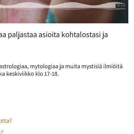
 paljastaa asioita kohtalostasi ja
 astrologiaa, mytologiaa ja muita mystisiä ilmiöitä
ka keskiviikko klo 17-18.
otta?
o?