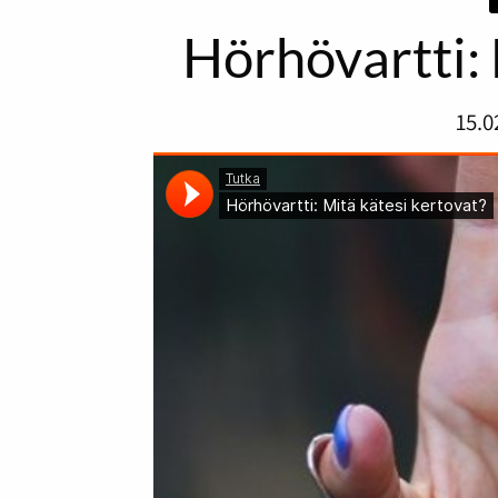
Hörhövartti: 
15.0