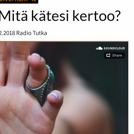
Mitä kätesi kertoo?
2.2018
Radio Tutka