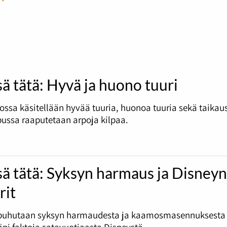
sä tätä: Hyvä ja huono tuuri
ossa käsitellään hyvää tuuria, huonoa tuuria sekä taikau
ussa raaputetaan arpoja kilpaa.
sä tätä: Syksyn harmaus ja Disney
rit
puhutaan syksyn harmaudesta ja kaamosmasennuksesta