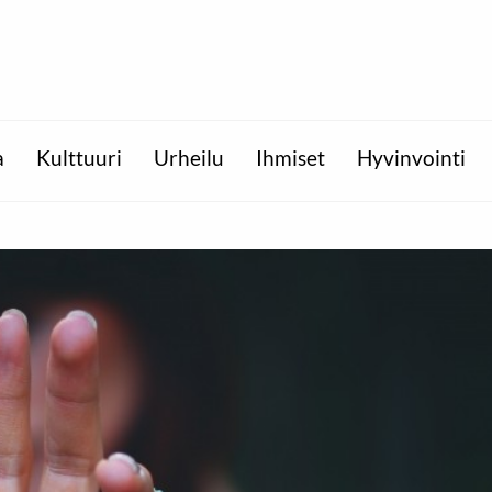
a
Kulttuuri
Urheilu
Ihmiset
Hyvinvointi