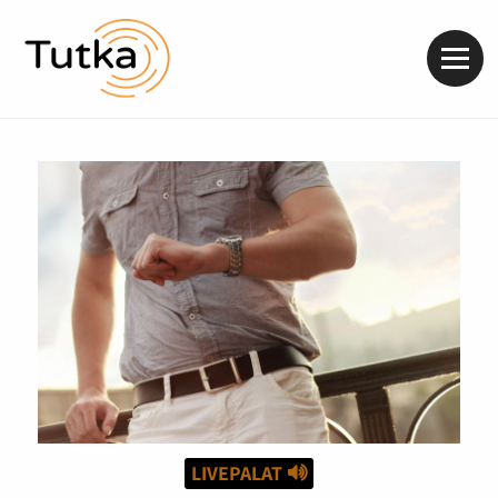
Valik
LIVEPALAT