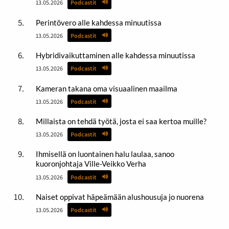
13.05.2026
Podcastit
Perintövero alle kahdessa minuutissa
13.05.2026
Podcastit
Hybridivaikuttaminen alle kahdessa minuutissa
13.05.2026
Podcastit
Kameran takana oma visuaalinen maailma
13.05.2026
Podcastit
Millaista on tehdä työtä, josta ei saa kertoa muille?
13.05.2026
Podcastit
Ihmisellä on luontainen halu laulaa, sanoo
kuoronjohtaja Ville-Veikko Verha
13.05.2026
Podcastit
Naiset oppivat häpeämään alushousuja jo nuorena
13.05.2026
Podcastit