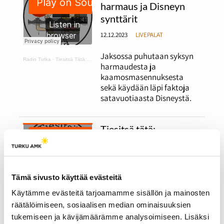
harmaus ja Disneyn
synttärit
12.12.2023
LIVEPALAT
Jaksossa puhutaan syksyn
Radio Tutka
·
Tiesitsä Tätä: harmaus ja Disneyn synttärit
harmaudesta ja
kaamosmasennuksesta
sekä käydään läpi faktoja
satavuotiaasta Disneystä.
Tiesitsä tätä:
Halloween ja muut
syksyiset juhlat
12.12.2023
LIVEPALAT
Tämä sivusto käyttää evästeitä
Jaksossa puhutaan
Käytämme evästeitä tarjoamamme sisällön ja mainosten
Radio Tutka
·
Tiesitsä Tätä: Halloween
halloweenista ja erilaisista
räätälöimiseen, sosiaalisen median ominaisuuksien
halloweenin viettotavoista.
tukemiseen ja kävijämäärämme analysoimiseen. Lisäksi
Lisäksi ohjelmassa käydään