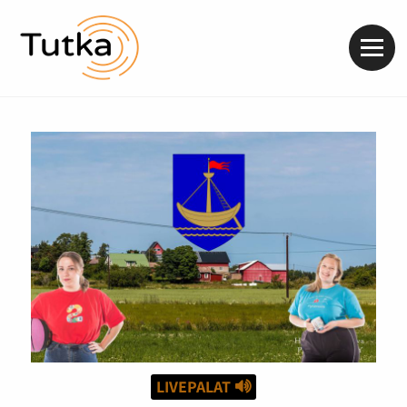
Valik
LIVEPALAT