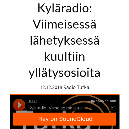
Kyläradio:
Viimeisessä
lähetyksessä
kuultiin
yllätysosioita
12.12.2018
Radio Tutka