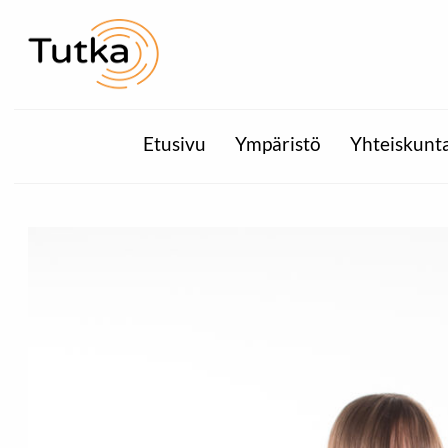
Etusivu
Ympäristö
Yhteiskunt