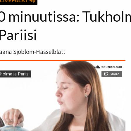
LIVEPALAT
 minuutissa: Tukholm
Pariisi
aana Sjöblom-Hasselblatt