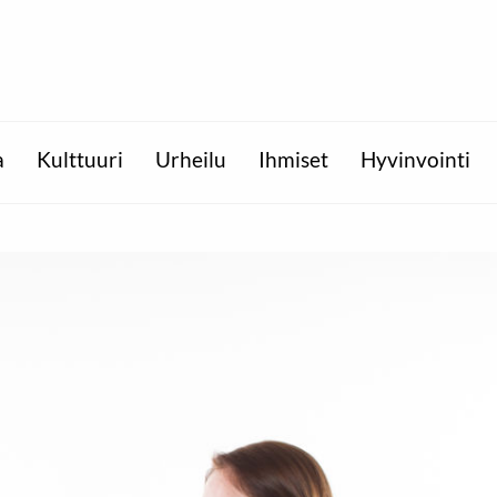
a
Kulttuuri
Urheilu
Ihmiset
Hyvinvointi