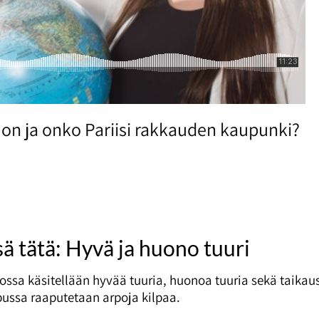
on ja onko Pariisi rakkauden kaupunki?
sä tätä: Hyvä ja huono tuuri
ossa käsitellään hyvää tuuria, huonoa tuuria sekä taikau
ussa raaputetaan arpoja kilpaa.