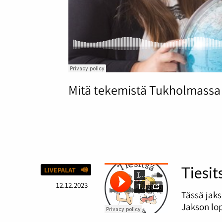
Mitä tekemistä Tukholmassa 
Tiesit
LIVEPALAT
12.12.2023
Tässä jaks
Jakson lop