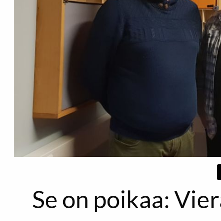
Se on poikaa: Vier