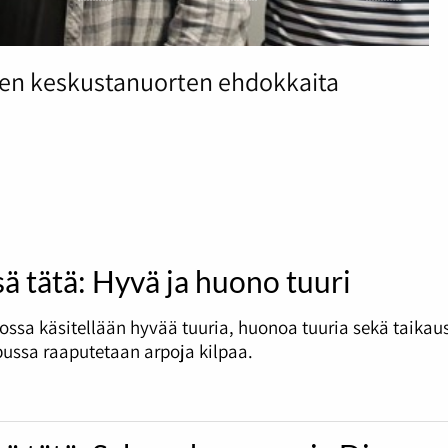
iten keskustanuorten ehdokkaita
sä tätä: Hyvä ja huono tuuri
ossa käsitellään hyvää tuuria, huonoa tuuria sekä taikau
ussa raaputetaan arpoja kilpaa.