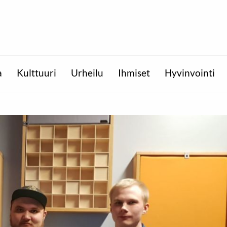
a
Kulttuuri
Urheilu
Ihmiset
Hyvinvointi