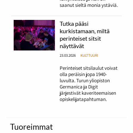
saanut sieltä monia ystäviä.
Tutka pääsi
kurkistamaan, miltä
perinteiset sitsit
näyttävät
23.03.2026
KULTTUURI
Perinteiset sitsilaulut voivat
olla peräisin jopa 1940-
luvulta. Turun yliopiston
Germanica ja Digit
järjestivät kaveriteemaisen
opiskelijatapahtuman.
Tuoreimmat