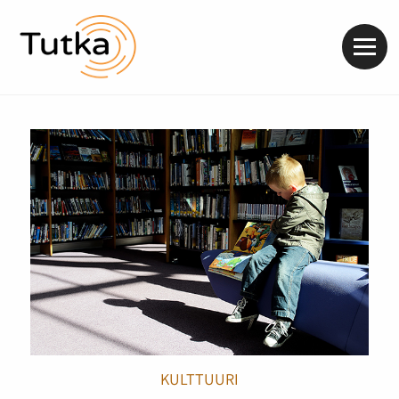
Valik
KULTTUURI