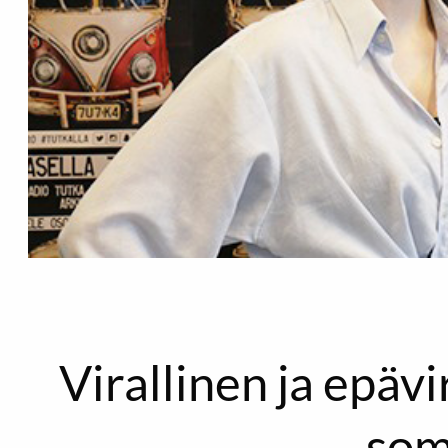
Virallinen ja epävi
som