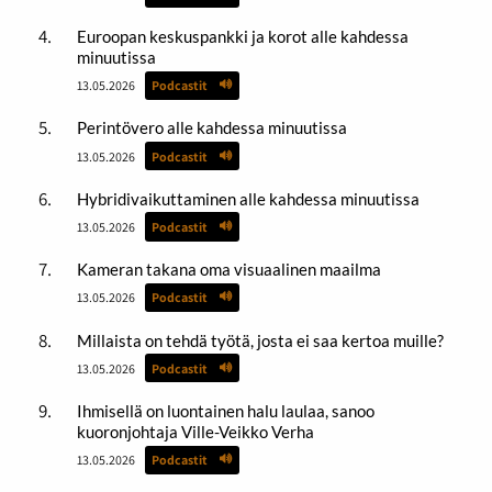
Euroopan keskuspankki ja korot alle kahdessa
minuutissa
13.05.2026
Podcastit
Perintövero alle kahdessa minuutissa
13.05.2026
Podcastit
Hybridivaikuttaminen alle kahdessa minuutissa
13.05.2026
Podcastit
Kameran takana oma visuaalinen maailma
13.05.2026
Podcastit
Millaista on tehdä työtä, josta ei saa kertoa muille?
13.05.2026
Podcastit
Ihmisellä on luontainen halu laulaa, sanoo
kuoronjohtaja Ville-Veikko Verha
13.05.2026
Podcastit