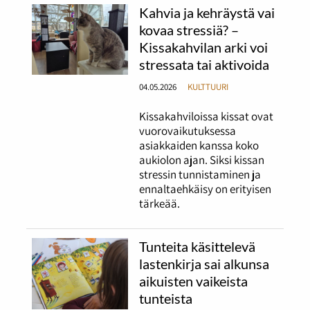
Kahvia ja kehräystä vai
kovaa stressiä? –
Kissakahvilan arki voi
stressata tai aktivoida
04.05.2026
KULTTUURI
Kissakahviloissa kissat ovat
vuorovaikutuksessa
asiakkaiden kanssa koko
aukiolon ajan. Siksi kissan
stressin tunnistaminen ja
ennaltaehkäisy on erityisen
tärkeää.
Tunteita käsittelevä
lastenkirja sai alkunsa
aikuisten vaikeista
tunteista