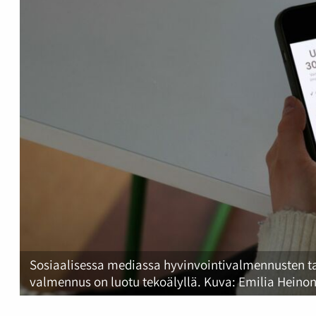
Sosiaalisessa mediassa hyvinvointivalmennusten ta
valmennus on luotu tekoälyllä. Kuva: Emilia Heino