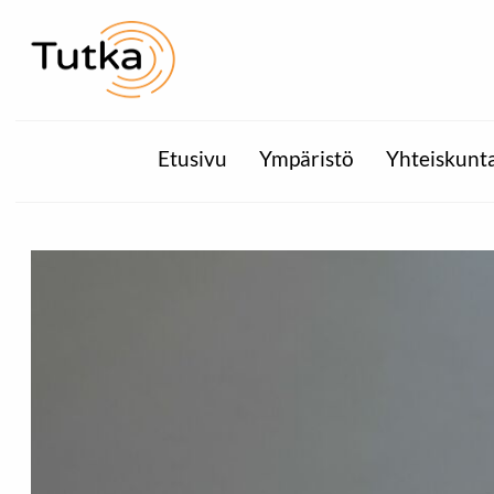
Etusivu
Ympäristö
Yhteiskunt