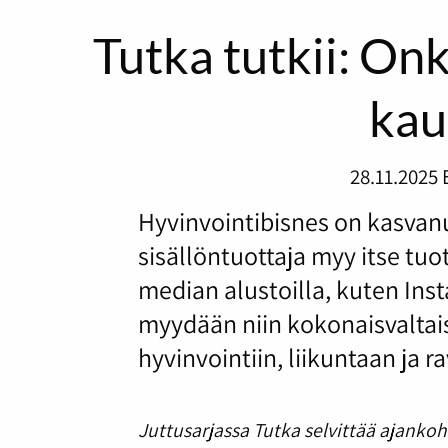
Tutka tutkii: Onk
kau
28.11.2025
Hyvinvointibisnes on kasvanu
sisällöntuottaja myy itse tu
median alustoilla, kuten Ins
myydään niin kokonaisvaltai
hyvinvointiin, liikuntaan ja 
Juttusarjassa Tutka selvittää ajankoh