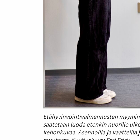
Etähyvinvointivalmennusten myymine
saatetaan luoda etenkin nuorille ul
kehonkuvaa. Asennoilla ja vaatteilla 