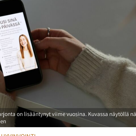
rjonta on lisääntynyt viime vuosina. Kuvassa näytöllä n
nen