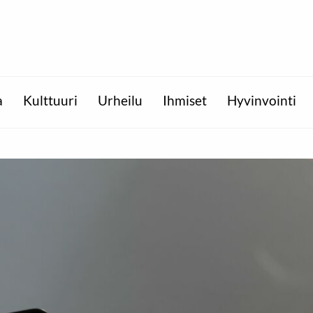
a
Kulttuuri
Urheilu
Ihmiset
Hyvinvointi