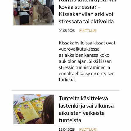
kovaa stressiä? –
Kissakahvilan arki voi
stressata tai aktivoida
04.05.2026
KULTTUURI
Kissakahviloissa kissat ovat
vuorovaikutuksessa
asiakkaiden kanssa koko
aukiolon ajan. Siksi kissan
stressin tunnistaminen ja
ennaltaehkäisy on erityisen
tärkeää.
Tunteita käsittelevä
lastenkirja sai alkunsa
aikuisten vaikeista
tunteista
15.04.2026
KULTTUURI