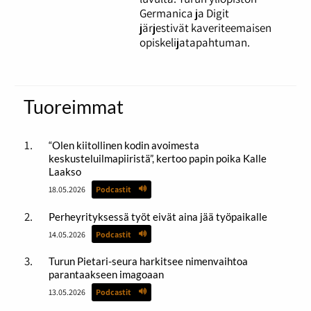
Germanica ja Digit
järjestivät kaveriteemaisen
opiskelijatapahtuman.
Tuoreimmat
“Olen kiitollinen kodin avoimesta
keskusteluilmapiiristä”, kertoo papin poika Kalle
Laakso
18.05.2026
Podcastit
Perheyrityksessä työt eivät aina jää työpaikalle
14.05.2026
Podcastit
Turun Pietari-seura harkitsee nimenvaihtoa
parantaakseen imagoaan
13.05.2026
Podcastit