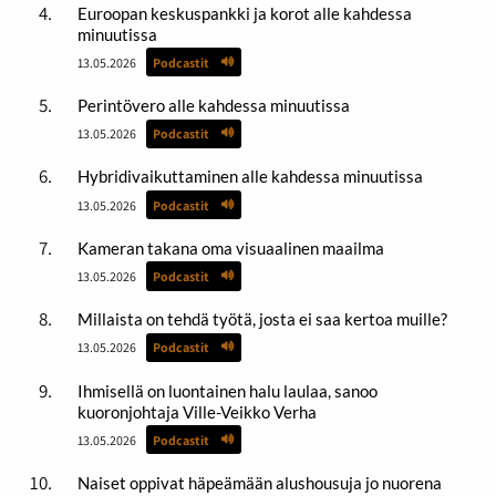
Euroopan keskuspankki ja korot alle kahdessa
minuutissa
13.05.2026
Podcastit
Perintövero alle kahdessa minuutissa
13.05.2026
Podcastit
Hybridivaikuttaminen alle kahdessa minuutissa
13.05.2026
Podcastit
Kameran takana oma visuaalinen maailma
13.05.2026
Podcastit
Millaista on tehdä työtä, josta ei saa kertoa muille?
13.05.2026
Podcastit
Ihmisellä on luontainen halu laulaa, sanoo
kuoronjohtaja Ville-Veikko Verha
13.05.2026
Podcastit
Naiset oppivat häpeämään alushousuja jo nuorena