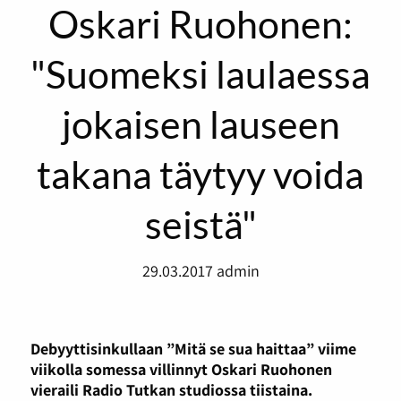
Oskari Ruohonen:
"Suomeksi laulaessa
jokaisen lauseen
takana täytyy voida
seistä"
29.03.2017
admin
Debyyttisinkullaan ”Mitä se sua haittaa” viime
viikolla somessa villinnyt Oskari Ruohonen
vieraili Radio Tutkan studiossa tiistaina.