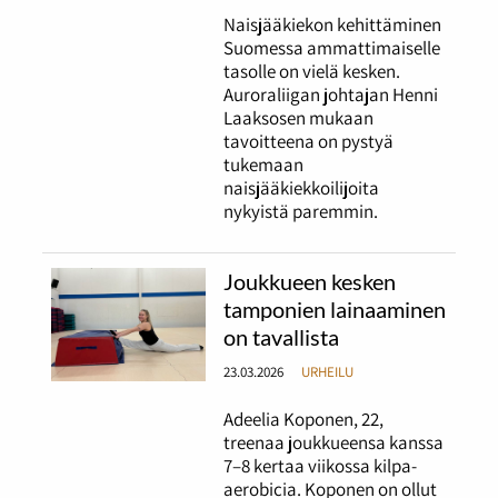
Naisjääkiekon kehittäminen
Suomessa ammattimaiselle
tasolle on vielä kesken.
Auroraliigan johtajan Henni
Laaksosen mukaan
tavoitteena on pystyä
tukemaan
naisjääkiekkoilijoita
nykyistä paremmin.
Joukkueen kesken
tamponien lainaaminen
on tavallista
23.03.2026
URHEILU
Adeelia Koponen, 22,
treenaa joukkueensa kanssa
7–8 kertaa viikossa kilpa-
aerobicia. Koponen on ollut