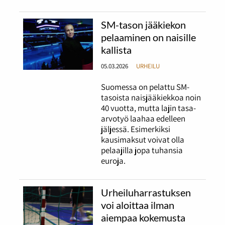
SM-tason jääkiekon
pelaaminen on naisille
kallista
05.03.2026
URHEILU
Suomessa on pelattu SM-
tasoista naisjääkiekkoa noin
40 vuotta, mutta lajin tasa-
arvotyö laahaa edelleen
jäljessä. Esimerkiksi
kausimaksut voivat olla
pelaajilla jopa tuhansia
euroja.
Urheiluharrastuksen
voi aloittaa ilman
aiempaa kokemusta