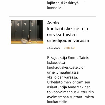
lajiin saisi keskittyä
kunnolla.
Avoin
kuukautiskeskustelu
on yksittäisten
urheilijoiden varassa
12.03.2026
URHEILU
Pikajuoksija Emma Tainio
kokee, että
kuukautiskeskustelu on
urheilumaalimassa
yksilöiden varassa.
Urheilutoimen johtamisen
asiantuntija Anne Mäkinen
toivoo valmennuskulttuuriin
avoimempaa suhtautumista
kuukautisiin.