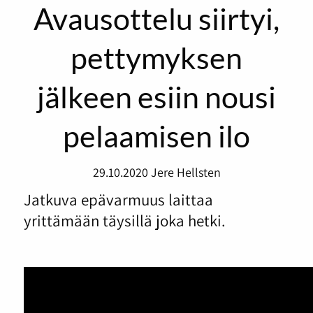
Avausottelu siirtyi,
pettymyksen
jälkeen esiin nousi
pelaamisen ilo
29.10.2020
Jere Hellsten
Jatkuva epävarmuus laittaa
yrittämään täysillä joka hetki.