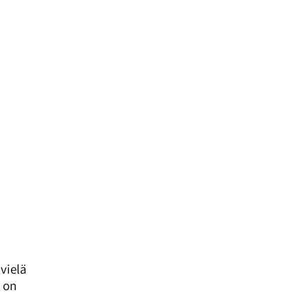
vielä
 on