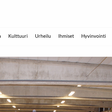
a
Kulttuuri
Urheilu
Ihmiset
Hyvinvointi