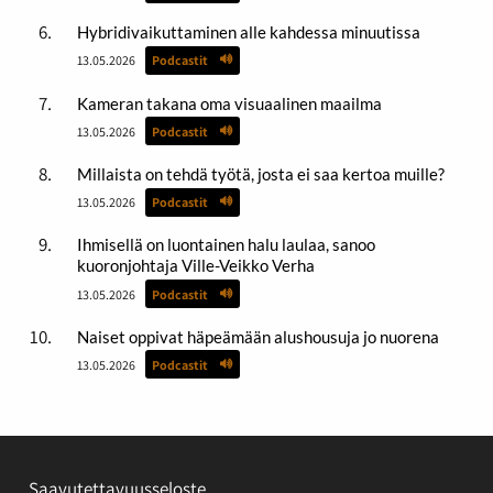
Hybridivaikuttaminen alle kahdessa minuutissa
13.05.2026
Podcastit
Kameran takana oma visuaalinen maailma
13.05.2026
Podcastit
Millaista on tehdä työtä, josta ei saa kertoa muille?
13.05.2026
Podcastit
Ihmisellä on luontainen halu laulaa, sanoo
kuoronjohtaja Ville-Veikko Verha
13.05.2026
Podcastit
Naiset oppivat häpeämään alushousuja jo nuorena
13.05.2026
Podcastit
Saavutettavuusseloste