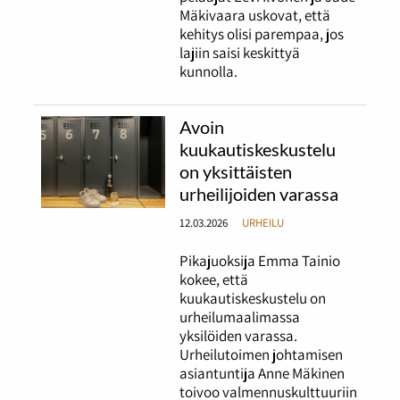
Mäkivaara uskovat, että
kehitys olisi parempaa, jos
lajiin saisi keskittyä
kunnolla.
Avoin
kuukautiskeskustelu
on yksittäisten
urheilijoiden varassa
12.03.2026
URHEILU
Pikajuoksija Emma Tainio
kokee, että
kuukautiskeskustelu on
urheilumaalimassa
yksilöiden varassa.
Urheilutoimen johtamisen
asiantuntija Anne Mäkinen
toivoo valmennuskulttuuriin