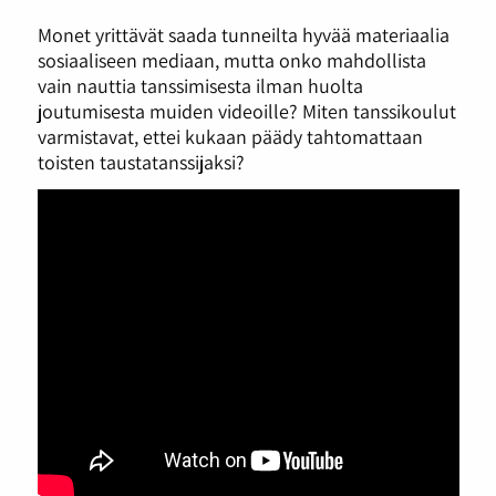
Monet yrittävät saada tunneilta hyvää materiaalia
sosiaaliseen mediaan, mutta onko mahdollista
vain nauttia tanssimisesta ilman huolta
joutumisesta muiden videoille? Miten tanssikoulut
varmistavat, ettei kukaan päädy tahtomattaan
toisten taustatanssijaksi?