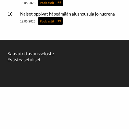
13.05.2026
Podcastit
Naiset oppivat häpeämään alushousuja jo nuorena
13.05.2026
Podcastit
Saavutettavuusseloste
Evästeasetukset