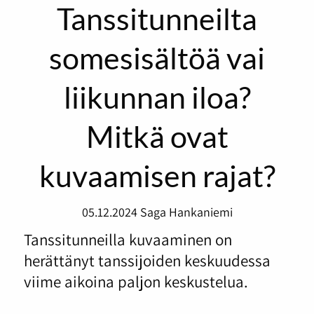
Tanssitunneilta
somesisältöä vai
liikunnan iloa?
Mitkä ovat
kuvaamisen rajat?
05.12.2024
Saga Hankaniemi
Tanssitunneilla kuvaaminen on
herättänyt tanssijoiden keskuudessa
viime aikoina paljon keskustelua.