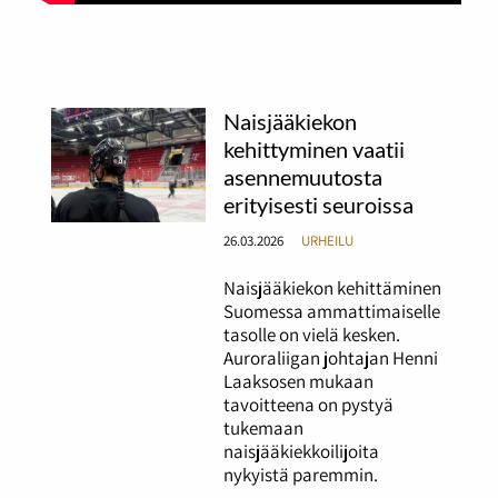
Naisjääkiekon
kehittyminen vaatii
asennemuutosta
erityisesti seuroissa
26.03.2026
URHEILU
Naisjääkiekon kehittäminen
Suomessa ammattimaiselle
tasolle on vielä kesken.
Auroraliigan johtajan Henni
Laaksosen mukaan
tavoitteena on pystyä
tukemaan
naisjääkiekkoilijoita
nykyistä paremmin.