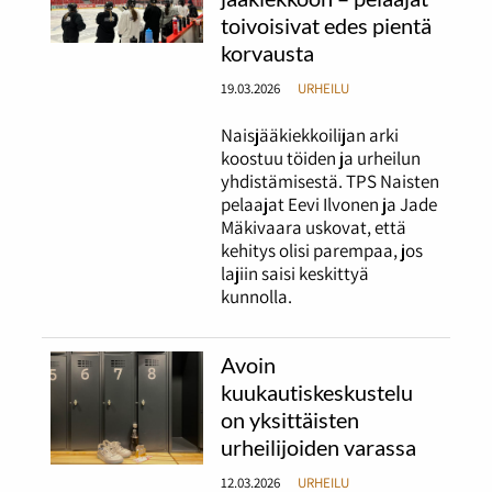
toivoisivat edes pientä
korvausta
19.03.2026
URHEILU
Naisjääkiekkoilijan arki
koostuu töiden ja urheilun
yhdistämisestä. TPS Naisten
pelaajat Eevi Ilvonen ja Jade
Mäkivaara uskovat, että
kehitys olisi parempaa, jos
lajiin saisi keskittyä
kunnolla.
Avoin
kuukautiskeskustelu
on yksittäisten
urheilijoiden varassa
12.03.2026
URHEILU