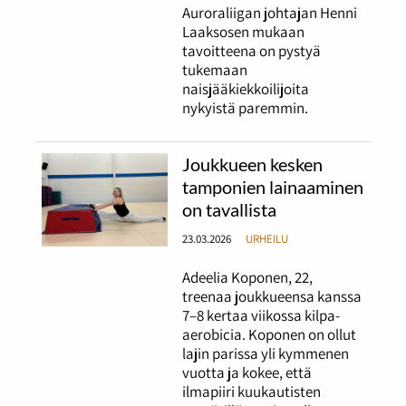
Auroraliigan johtajan Henni
Laaksosen mukaan
tavoitteena on pystyä
tukemaan
naisjääkiekkoilijoita
nykyistä paremmin.
Joukkueen kesken
tamponien lainaaminen
on tavallista
23.03.2026
URHEILU
Adeelia Koponen, 22,
treenaa joukkueensa kanssa
7–8 kertaa viikossa kilpa-
aerobicia. Koponen on ollut
lajin parissa yli kymmenen
vuotta ja kokee, että
ilmapiiri kuukautisten