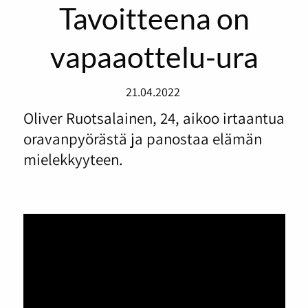
Tavoitteena on
vapaaottelu-ura
21.04.2022
Oliver Ruotsalainen, 24, aikoo irtaantua
oravanpyörästä ja panostaa elämän
mielekkyyteen.