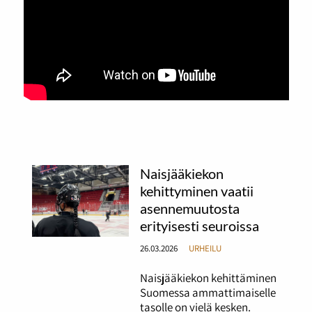
Naisjääkiekon
kehittyminen vaatii
asennemuutosta
erityisesti seuroissa
26.03.2026
URHEILU
Naisjääkiekon kehittäminen
Suomessa ammattimaiselle
tasolle on vielä kesken.