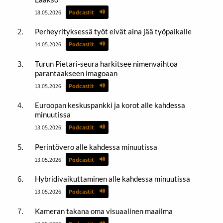
18.05.2026
Podcastit
Perheyrityksessä työt eivät aina jää työpaikalle
14.05.2026
Podcastit
Turun Pietari-seura harkitsee nimenvaihtoa
parantaakseen imagoaan
13.05.2026
Podcastit
Euroopan keskuspankki ja korot alle kahdessa
minuutissa
13.05.2026
Podcastit
Perintövero alle kahdessa minuutissa
13.05.2026
Podcastit
Hybridivaikuttaminen alle kahdessa minuutissa
13.05.2026
Podcastit
Kameran takana oma visuaalinen maailma